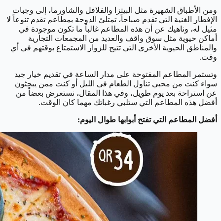
ومن الأطباق الشهيرة مثل البيتزا والفلافل والشاورما، إلى وجبات
الإفطار الغنية التي تقدم صباحاً، تمتلئ الدوحة بمطاعم تقدم تنوعاً لا
مثيل له، وناهيك عن أن هذه المطاعم غالباً ما تكون موجودة في
أماكن حيوية مثل سوق واقف والعديد من المجمعات التجارية
والمناطق الحيوية الأخرى التي تتيح للزوار الاستمتاع بوقتهم في أي
وقت.
وتستمر المطاعم المفتوحة على مدار الساعة في تقديم خيار جيد
سواء كنت من محبي تناول الطعام في الليل أو كنت ممن يبحثون
عن استراحة بعد يوم طويل، وفي هذا المقال، نستعرض بعضاً من
أفضل هذه المطاعم التي ستلبي رغباتك مهما كان الوقت.
أفضل المطاعم التي تفتح أبوابها طوال اليوم: