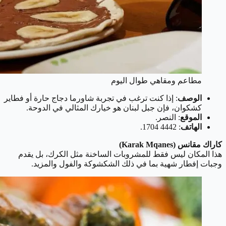
مطاعم ومقاهي طوال اليوم
الوصف
: إذا كنت ترغب في تجربة شاورما دجاج حارة أو فطاير
كشكوان، فإن جبل لبنان هو خيارك المثالي في الدوحة.
الموقع
: النصر.
الهاتف
: 4442 1704.
كاراك مقانس (Karak Mqanes)
هذا المكان ليس فقط للمشروبات الساخنة مثل الكرك، بل يقدم
وجبات إفطار شهية بما في ذلك الشكشوكة والفول والمزيد.