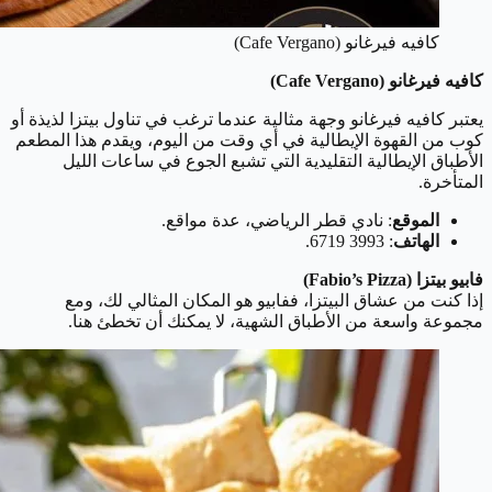
كافيه فيرغانو (Cafe Vergano)
كافيه فيرغانو (Cafe Vergano)
يعتبر كافيه فيرغانو وجهة مثالية عندما ترغب في تناول بيتزا لذيذة أو
كوب من القهوة الإيطالية في أي وقت من اليوم، ويقدم هذا المطعم
الأطباق الإيطالية التقليدية التي تشبع الجوع في ساعات الليل
المتأخرة.
الموقع
: نادي قطر الرياضي، عدة مواقع.
الهاتف
: 3993 6719.
فابيو بيتزا (Fabio’s Pizza)
إذا كنت من عشاق البيتزا، ففابيو هو المكان المثالي لك، ومع
مجموعة واسعة من الأطباق الشهية، لا يمكنك أن تخطئ هنا.