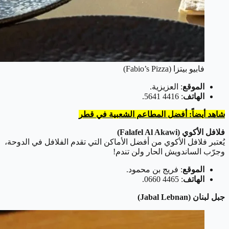
فابيو بيتزا (Fabio’s Pizza)
الموقع
: العزيزية.
الهاتف
: 4416 5641.
شاهد أيضاً: أفضل المطاعم الشعبية في قطر
فلافل الأكوي (Falafel Al Akawi)
يُعتبر فلافل الأكوي من أفضل الأماكن التي تقدم الفلافل في الدوحة،
وجرّب الساندويش الحار ولن تندم!
الموقع
: فريج بن محمود.
الهاتف
: 4465 0660.
جبل لبنان (Jabal Lebnan)