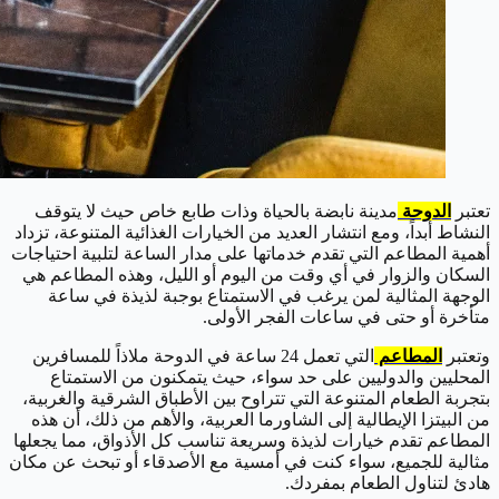
تعتبر
الدوحة
مدينة نابضة بالحياة وذات طابع خاص حيث لا يتوقف
النشاط أبداً، ومع انتشار العديد من الخيارات الغذائية المتنوعة، تزداد
أهمية المطاعم التي تقدم خدماتها على مدار الساعة لتلبية احتياجات
السكان والزوار في أي وقت من اليوم أو الليل، وهذه المطاعم هي
الوجهة المثالية لمن يرغب في الاستمتاع بوجبة لذيذة في ساعة
متأخرة أو حتى في ساعات الفجر الأولى.
وتعتبر
المطاعم
التي تعمل 24 ساعة في الدوحة ملاذاً للمسافرين
المحليين والدوليين على حد سواء، حيث يتمكنون من الاستمتاع
بتجربة الطعام المتنوعة التي تتراوح بين الأطباق الشرقية والغربية،
من البيتزا الإيطالية إلى الشاورما العربية، والأهم من ذلك، أن هذه
المطاعم تقدم خيارات لذيذة وسريعة تناسب كل الأذواق، مما يجعلها
مثالية للجميع، سواء كنت في أمسية مع الأصدقاء أو تبحث عن مكان
هادئ لتناول الطعام بمفردك.