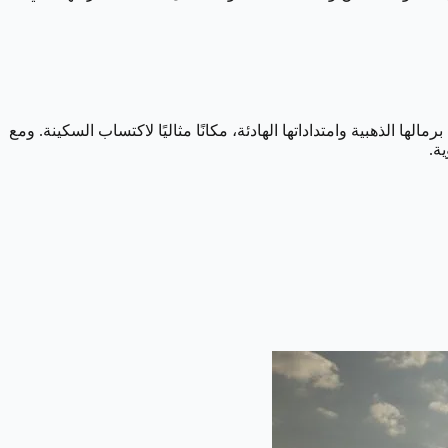
ا الذهبية وامتداداتها الهادئة، مكانًا مثاليًا لاكتساب السكينة. ومع
ة.