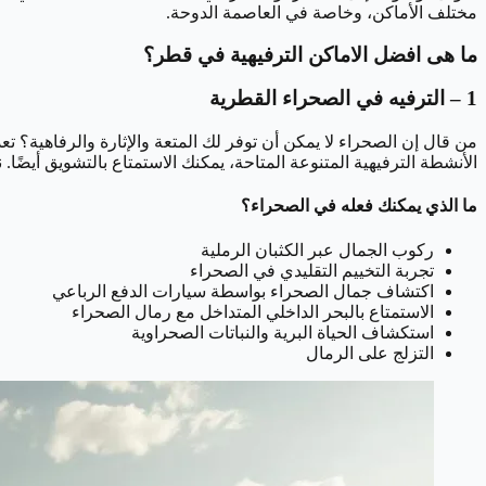
مختلف الأماكن، وخاصة في العاصمة الدوحة.
ما هى افضل
الاماكن الترفيهية
في قطر؟
1 – الترفيه في الصحراء القطرية
من قال إن الصحراء لا يمكن أن توفر لك المتعة والإثارة والرفاهية؟ تعد
الأنشطة الترفيهية المتنوعة المتاحة، يمكنك الاستمتاع بالتشويق أيضًا
ما الذي يمكنك فعله في الصحراء؟
ركوب الجمال عبر الكثبان الرملية
تجربة التخييم التقليدي في الصحراء
اكتشاف جمال الصحراء بواسطة سيارات الدفع الرباعي
الاستمتاع بالبحر الداخلي المتداخل مع رمال الصحراء
استكشاف الحياة البرية والنباتات الصحراوية
التزلج على الرمال