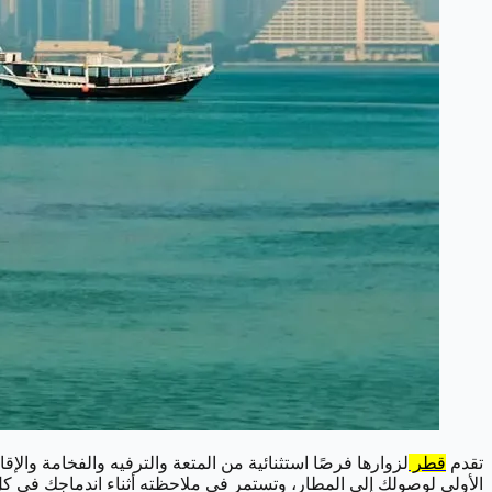
تقدم
قطر
لزوارها فرصًا استثنائية من المتعة والترفيه والفخامة والإقا
الأولى لوصولك إلى المطار، وتستمر في ملاحظته أثناء اندماجك في ك