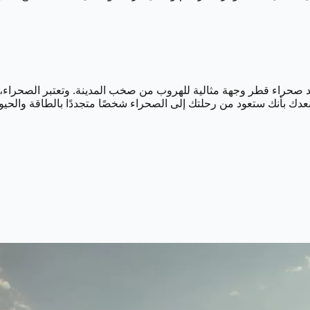
 صحراء قطر وجهة مثالية للهروب من صخب المدينة. وتعتبر الصحراء، برماله
. نعدك بأنك ستعود من رحلتك إلى الصحراء شخصًا متجددًا بالطاقة والحيوي