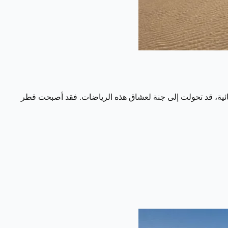
مائية، قد تحولت إلى جنة لعشاق هذه الرياضات. فقد أصبحت قطر