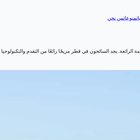
ات
منوعات
من نحن
مة الرائعة. يجد السائحون في قطر مزيجًا رائعًا من التقدم والتكنولوجي