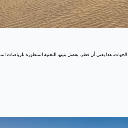
لجهات. هذا يعني أن قطر، بفضل بنيتها التحتية المتطورة للرياضات ال