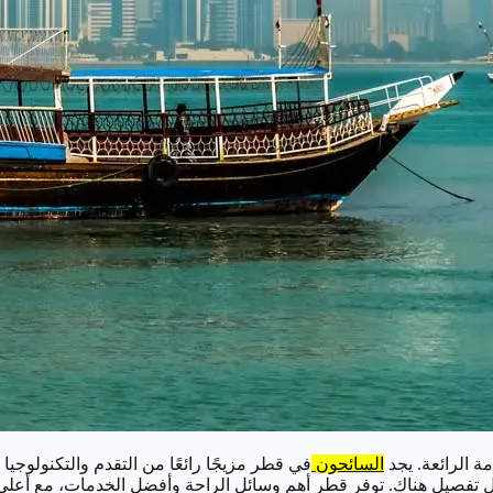
مة الرائعة. يجد
السائحون
في قطر مزيجًا رائعًا من التقدم والتكنولوجيا 
ل تفصيل هناك. توفر قطر أهم وسائل الراحة وأفضل الخدمات، مع أعلى