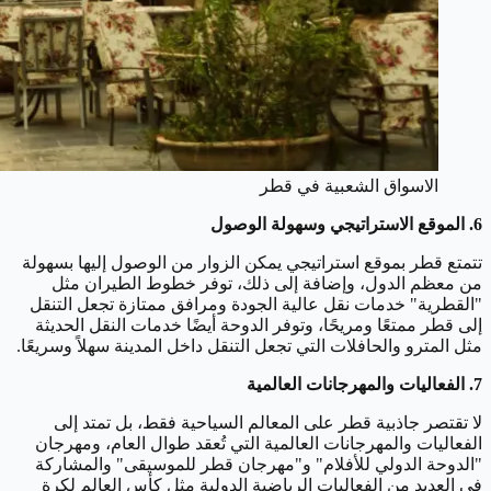
الاسواق الشعبية في قطر
6. الموقع الاستراتيجي وسهولة الوصول
تتمتع قطر بموقع استراتيجي يمكن الزوار من الوصول إليها بسهولة
من معظم الدول، وإضافة إلى ذلك، توفر خطوط الطيران مثل
"القطرية" خدمات نقل عالية الجودة ومرافق ممتازة تجعل التنقل
إلى قطر ممتعًا ومريحًا، وتوفر الدوحة أيضًا خدمات النقل الحديثة
مثل المترو والحافلات التي تجعل التنقل داخل المدينة سهلاً وسريعًا.
7. الفعاليات والمهرجانات العالمية
لا تقتصر جاذبية قطر على المعالم السياحية فقط، بل تمتد إلى
الفعاليات والمهرجانات العالمية التي تُعقد طوال العام، ومهرجان
"الدوحة الدولي للأفلام" و"مهرجان قطر للموسيقى" والمشاركة
في العديد من الفعاليات الرياضية الدولية مثل كأس العالم لكرة