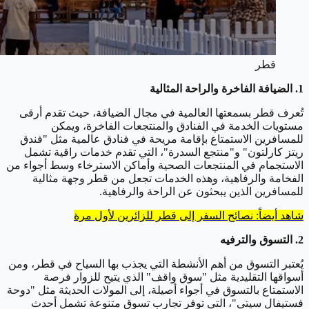
قطر
1. الضيافة الفاخرة والراحة المثالية
تُعرف قطر بسمعتها العالمية في مجال الضيافة، حيث تقدم أرقى
مستويات الخدمة في الفنادق والمنتجعات الفاخرة، ويمكن
للمسافرين الاستمتاع بإقامة مريحة في فنادق عالمية مثل "فندق
ريتز كارلتون" و"منتجع السدرة"، التي تقدم خدمات راقية تشمل
الاستجمام في المنتجعات الصحية وأماكن الاسترخاء وسط أجواء من
الفخامة والرفاهية، وهذه الخدمات تجعل من قطر وجهة مثالية
للمسافرين الذين يبحثون عن الراحة والرفاهية.
شاهد أيضاً: نصائح السفر إلى قطر للزائرين لأول مرة
2. التسوق والترفيه
يُعتبر التسوق من أهم الأنشطة التي يجذب بها السياح في قطر، ومن
أسواقها التقليدية مثل "سوق واقف" الذي يتيح للزوار فرصة
الاستمتاع بالتسوق في أجواء أصيلة، إلى المولات الحديثة مثل "دوحة
فستيفال سيتي"، التي توفر تجارب تسوق متنوعة تشمل أحدث