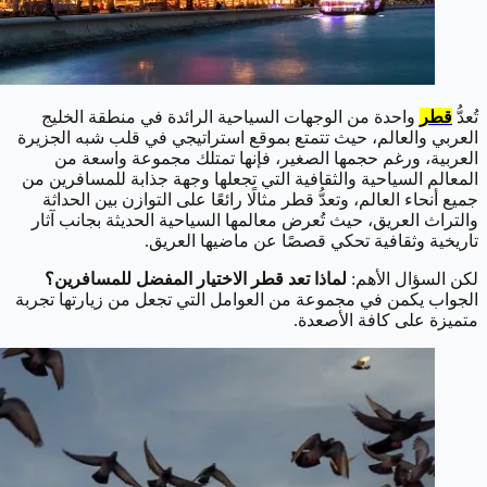
تُعدُّ
قطر
واحدة من الوجهات السياحية الرائدة في منطقة الخليج
العربي والعالم، حيث تتمتع بموقع استراتيجي في قلب شبه الجزيرة
العربية، ورغم حجمها الصغير، فإنها تمتلك مجموعة واسعة من
المعالم السياحية والثقافية التي تجعلها وجهة جذابة للمسافرين من
جميع أنحاء العالم، وتعدُّ قطر مثالًا رائعًا على التوازن بين الحداثة
والتراث العريق، حيث تُعرض معالمها السياحية الحديثة بجانب آثار
تاريخية وثقافية تحكي قصصًا عن ماضيها العريق.
لكن السؤال الأهم:
لماذا تعد قطر الاختيار المفضل للمسافرين؟
الجواب يكمن في مجموعة من العوامل التي تجعل من زيارتها تجربة
متميزة على كافة الأصعدة.