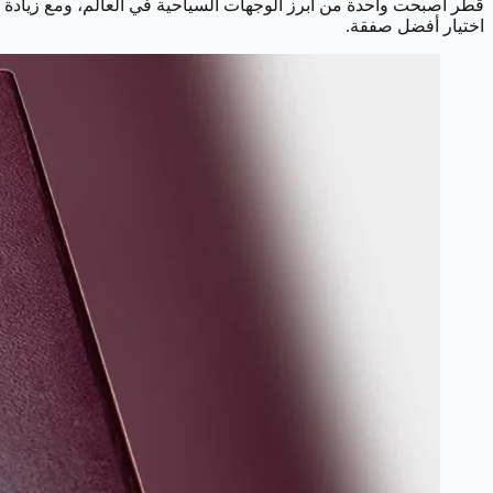
قطر أصبحت واحدة من أبرز الوجهات السياحية في العالم، ومع زيادة ال
اختيار أفضل صفقة.