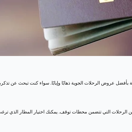
بأفضل عروض الرحلات الجوية ذهابًا وإيابًا. سواء كنت تبحث عن تذكرة ا
لرحلات التي تتضمن محطات توقف. يمكنك اختيار المطار الذي ترغب في