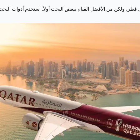
 قطر، ولكن من الأفضل القيام ببعض البحث أولاً. استخدم أدوات البحث