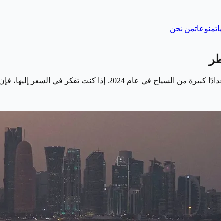
ات
منوعات
من نحن
طر
فكر في السفر إليها، فإن هذا هو الوقت المثالي.…