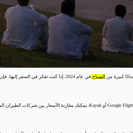
ادًا كبيرة من
السياح
في عام 2024. إذا كنت تفكر في السفر إل
للعثور على أفضل العروض، استخدم أدوات البحث عبر الإنترنت مثل Google Flights أو 