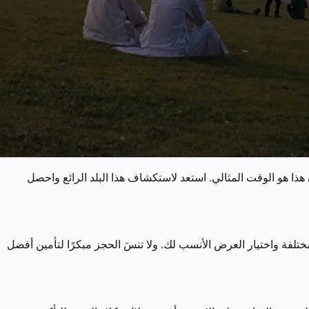
يها، فإن هذا هو الوقت المثالي. استعد لاستكشاف هذا البلد الرائع واحصل
Kayak. يمكنك مقارنة الأسعار بين شركات الطيران المختلفة واختيار العرض الأنسب لك. ولا تنسَ الحجز مبكرًا لتأمين أفضل