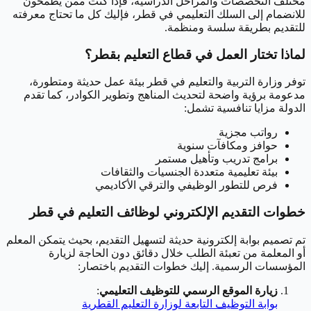
مختلف التخصصات والمراحل الدراسية، فإذا كنت ممن يطمحون
للانضمام إلى السلك التعليمي في قطر، فإليك كل ما تحتاج معرفته
للتقديم بطريقة سلسة ومنظمة.
لماذا تختار العمل في قطاع التعليم بقطر؟
توفر وزارة التربية والتعليم في قطر بيئة عمل حديثة ومتطورة،
مدعومة برؤية واضحة لتحديث المناهج وتطوير الكوادر، كما تقدم
الدولة مزايا تنافسية تشمل:
رواتب مجزية
حوافز ومكافآت سنوية
برامج تدريب وتأهيل مستمر
بيئة تعليمية متعددة الجنسيات والثقافات
فرص للتطور الوظيفي والترقي الأكاديمي
خطوات التقديم الإلكتروني لوظائف التعليم في قطر
تم تصميم بوابة إلكترونية حديثة لتسهيل التقديم، بحيث يتمكن المعلم
أو المعلمة من تعبئة الطلب خلال دقائق دون الحاجة لزيارة
المؤسسات الرسمية. إليك خطوات التقديم باختصار:
زيارة الموقع الرسمي للتوظيف التعليمي
:
بوابة التوظيف التابعة لوزارة التعليم القطرية