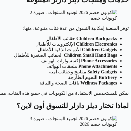
كوبونات خصم
توفر المنصة إمكانية التسوق من عدة فئات متنوعة، منها:
Children Backpacks
حقائب الأطفال
Children Electronics
الإلكترونيات للأطفال
Children Gadgets
الأدوات الذكية للأطفال
Children Small Hand Bags
الحقائب الصغيرة للأطفال
Phone Accessories
إكسسوارات الهواتف
Phone Attachments
ملحقات الهواتف
Safety Gadgets
مفاتيح وحقائب آمنة
Butchery
اللحوم الطازجة
Wellness Packages
باقات الصحة واللياقة
يمكن للمستخدمين الاستفادة من الكوبونات في جميع هذه الفئات، مم
لماذا تختار ديلز دازلر للتسوق أون لاين؟
كوبونات خصم 2026