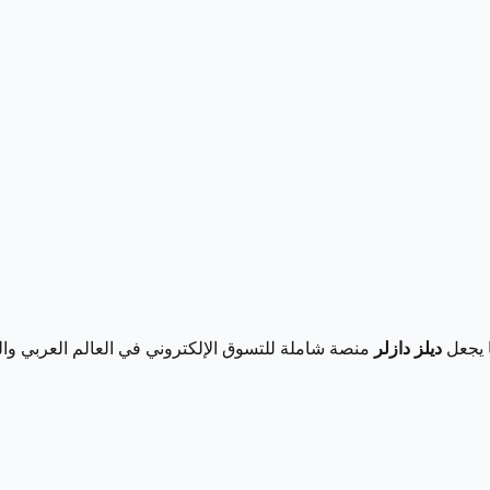
ا يجعل
ديلز دازلر
منصة شاملة للتسوق الإلكتروني في العالم العربي وال