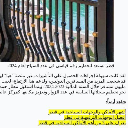
قطر تستعد لتحطيم رقم قياسي في عدد السياح لعام 2024
نحو تحطيم سجلاتها السابقة في عدد الزوار وتعزيز مكانتها كمركز عال
شاهد أيضاً:
أشهر الأماكن والوجهات السياحية في قطر
أفضل الوجهات الترفيهية في قطر
تعرف على 3 من أهم الأماكن السياحية في قطر