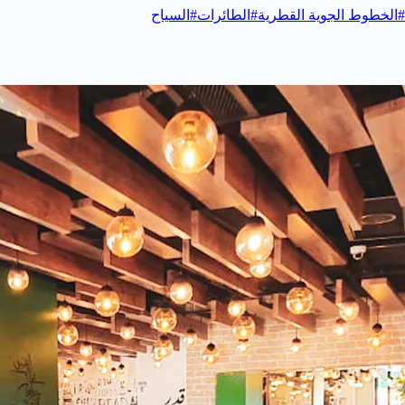
#
الخطوط الجوية القطرية
#
الطائرات
#
السياح