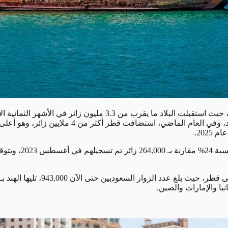
من عام 2023، مما يشير إلى عام قياسي آخر لقطاع 
فقط في شهر أغسطس 
يا والإمارات والصين.