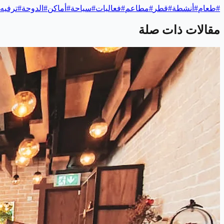
#
طعام
#
أنشطة
#
قطر
#
مطاعم
#
فعاليات
#
سياحة
#
أماكن
#
الدوحة
#
ترفيه
مقالات ذات صلة