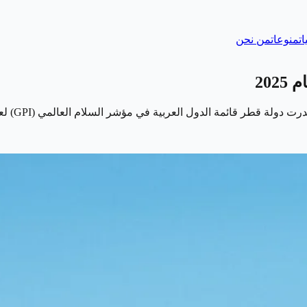
ات
منوعات
من نحن
20
 الدول العربية في مؤشر السلام العالمي (GPI) لعام 2025، وفقًا لتقرير صادر…