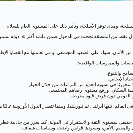
مسلحة، ومدى توفر الأسلحة، وتأثير ذلك على المستوى العام للسلام.
بحصولها على درجة إجمالية بل
لأمان، سواء على الصعيد المجتمعي أو في تعاملها مع القضايا الإقليم
ياسات والممارسات الواقعية:
سامح والتنوع.
ياد الإيجابي.
محوريًا في تسوية العديد من النزاعات من خلال الحوار.
هية السكان، ورفع مستوى رضاهم المجتمعي.
ن القومي دون فرض قيود مفرطة.
عالم، تلتها أيرلندا، ثم نيوزيلندا. وبينما تتصدر الدول الأوروبية غالبً
اس حقيقي لمستوى الثقة والاستقرار في الدولة، كما يعزز من جاذبية 
ن والمقيم بالأمن، وتسودها قوانين واضحة وسياسات شفافة.