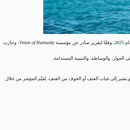
Vision of Humanity
، وحازت
ى الحوار، والوساطة، والتنمية المستدامة.
يشير إلى غياب العنف أو الخوف من العنف، يُقيَّم المؤشر من خلال