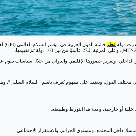
صدرت دولة
قطر
قائمة الدول العربية في مؤشر السلام العالمي (GPI) لعام 2025، وفقًا لتقرير صادر عن مؤسسة
رار الداخلي، وتعزيز حضورها الإقليمي والدولي من خلال سياسات تقوم عل
 مختلف الدول، ويعتمد على مفهوم يُعرف باسم "السلام السلبي"، وهو 
خلية أو خارجية، ومدة هذا التورط وطبيعته.