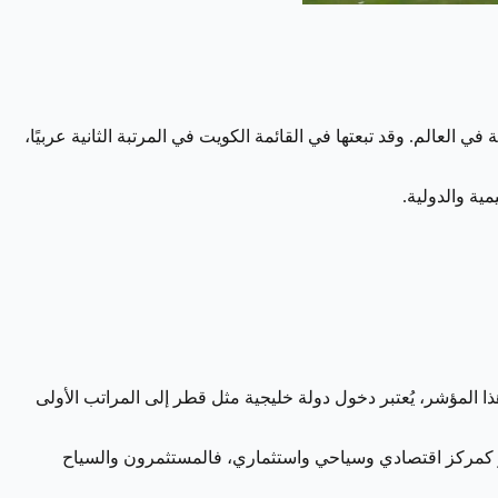
غت 1.593، باتت قطر واحدة من ثلاث دول فقط من المنطقة نجحت في الدخول ضمن قائمة أكثر 50 دولة سلمية في العالم. وقد تبعتها في القائمة الكويت في المرتبة الثانية عربيًا،
ية والدولية.
ا هذا المؤشر، يُعتبر دخول دولة خليجية مثل قطر إلى المراتب الأولى
قطر كمركز اقتصادي وسياحي واستثماري، فالمستثمرون والسياح