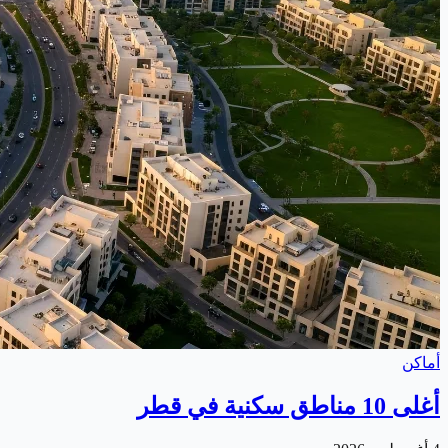
أماكن
أغلى 10 مناطق سكنية في قطر