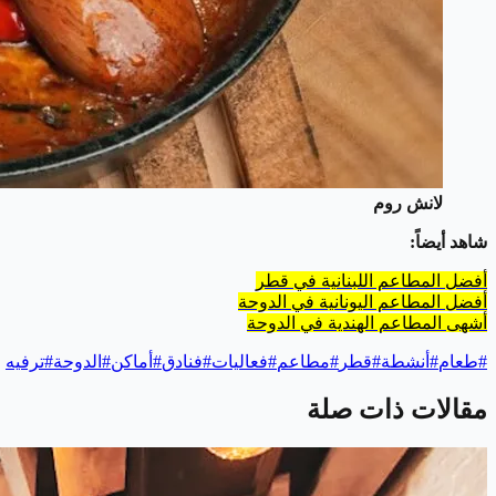
لانش روم
شاهد أيضاً:
أفضل المطاعم اللبنانية في قطر
أفضل المطاعم اليونانية في الدوحة
أشهى المطاعم الهندية في الدوحة
#
طعام
#
أنشطة
#
قطر
#
مطاعم
#
فعاليات
#
فنادق
#
أماكن
#
الدوحة
#
ترفيه
مقالات ذات صلة