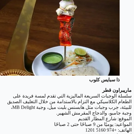
ذا سبايس كلوب
ماريبراون قطر
سلسلة الوجبات السريعة الماليزية التي تقدم لمسة فريدة على
الطعام الكلاسيكي مع التزام بالاستدامة من خلال التغليف الصديق
للبيئة، جرب وجبات مثل هابسنس بليت ميل، وجبة MB Delight،
وجبة جامبو، والدجاج المقرمش الشهير.
الموقع: شارع المطار القديم
المواعيد: يوميًا من 9 صباحًا حتى 2 صباحًا
الهاتف: +974 5160 1201