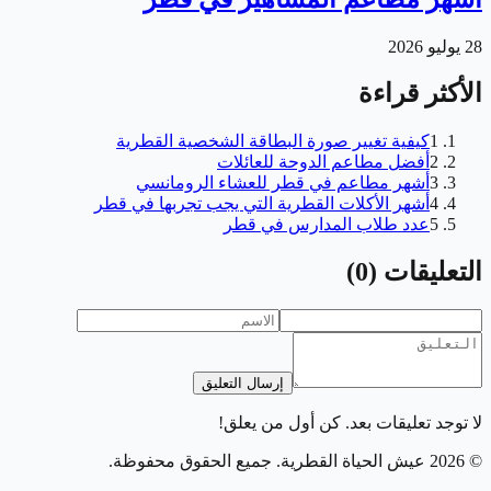
28 يوليو 2026
الأكثر قراءة
1
كيفية تغيير صورة البطاقة الشخصية القطرية
2
أفضل مطاعم الدوحة للعائلات
3
أشهر مطاعم في قطر للعشاء الرومانسي
4
أشهر الأكلات القطرية التي يجب تجربها في قطر
5
عدد طلاب المدارس في قطر
التعليقات
(
0
)
إرسال التعليق
لا توجد تعليقات بعد. كن أول من يعلق!
©
2026
عيش الحياة القطرية
. جميع الحقوق محفوظة.