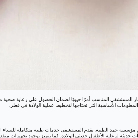
ختيار المستشفى المناسب أمرًا حيويًا لضمان الحصول على رعاية صحي
لمعلومات الأساسية التي تحتاجها لتخطيط عملية الولادة في قطر.
ؤسسة حمد الطبية. يقدم المستشفى خدمات طبية متكاملة للنساء الحوا
حديثة لرعاية الأطفال حديثي الولادة. كما يتميز بوجود تجهيزات متقدم