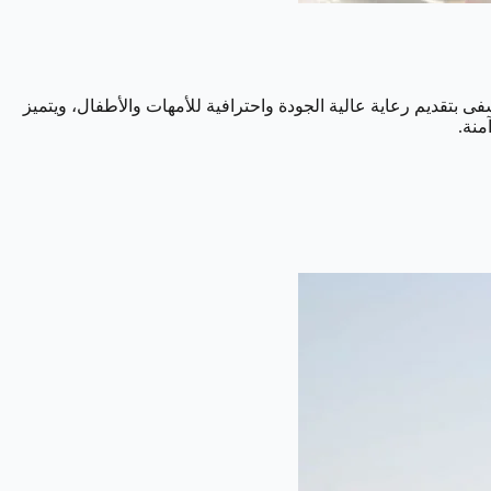
تقديم رعاية عالية الجودة واحترافية للأمهات والأطفال، ويتميز
منة.