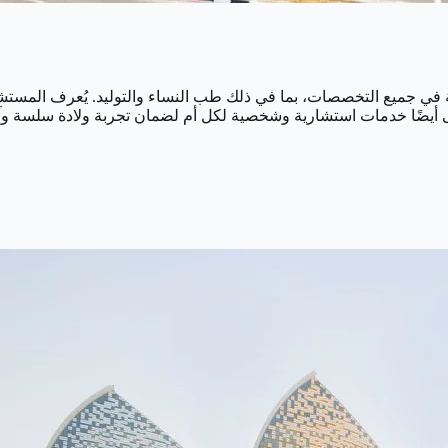
جميع التخصصات، بما في ذلك طب النساء والتوليد. يُعرف المستشفى ب
شفى أيضًا خدمات استشارية وشخصية لكل أم لضمان تجربة ولادة سلسة وآ