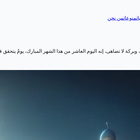
ات
منوعات
من نحن
بركة لا تضاهى، إنه اليوم العاشر من هذا الشهر المبارك، يومٌ يتحقق ف