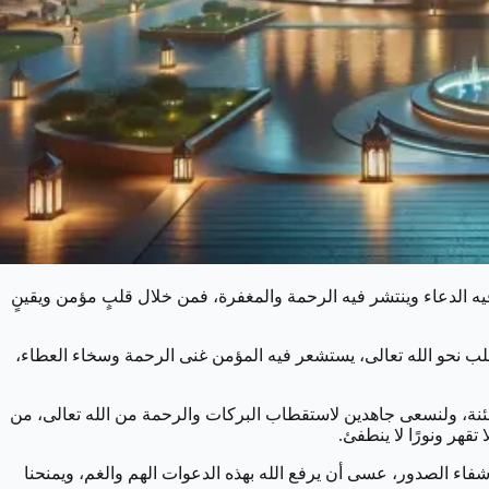
يه الدعاء وينتشر فيه الرحمة والمغفرة، فمن خلال قلبٍ مؤمن ويقينٍ
لقلب نحو الله تعالى، يستشعر فيه المؤمن غنى الرحمة وسخاء العطاء،
مطمئنة، ولنسعى جاهدين لاستقطاب البركات والرحمة من الله تعالى، من
تقهر ونورًا لا ينطفئ.
وشفاء الصدور، عسى أن يرفع الله بهذه الدعوات الهم والغم، ويمنحنا