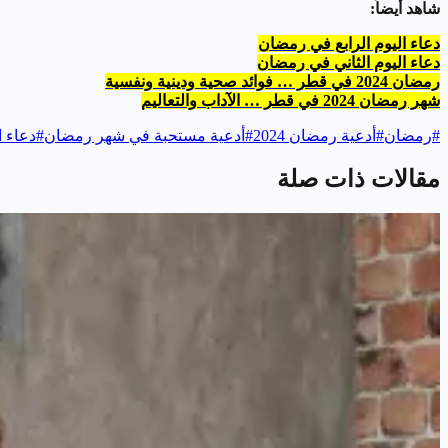
شاهد أيضاً:
دعاء اليوم الرابع في رمضان
دعاء اليوم الثاني في رمضان
رمضان 2024 في قطر … فوائد صحية ودينية ونفسية
شهر رمضان 2024 في قطر … الآداب والتعاليم
#
رمضان
#
أدعية رمضان 2024
#
أدعية مستحبة في شهر رمضان
#
دعاء 
مقالات ذات صلة