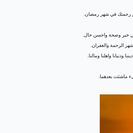
اهم رحمتك في شهر رمضان.
ن في خير وصحة واحسن حال.
شهر الرحمة والغفران.
ا ودنيانا واهلنا ومالنا.
ء ماشئت بعدهما.