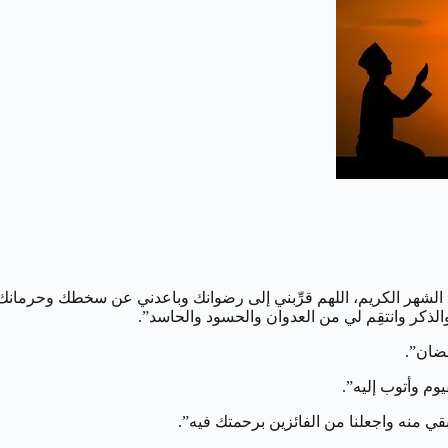
لشهر الكريم، اللهم قرِّبني إلى رضوانك وباعدني عن سخطك وحرمانك،
ذكر وانتقِم لي من العدوان والحسود والحاسد”.
مضان”.
يوم وأتوب إليه”.
بقي منه واجعلنا من الفائزين برحمتك فيه”.