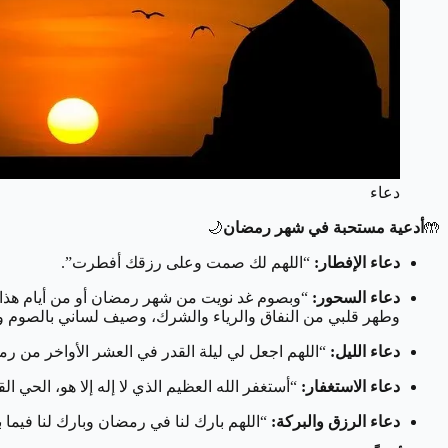
دعاء
🤲
أدعية مستحبة في شهر رمضان
🌙
دعاء الإفطار:
“اللهم لك صمت وعلى رزقك أفطرت”.
دعاء السحور:
“وبصوم غد نويت من شهر رمضان أو من أيام هذا ا
وطهر قلبي من النفاق والرياء والشرك، وصيف لساني بالصوم وال
دعاء الليل:
“اللهم اجعل لي ليلة القدر في العشر الأواخر من ر
دعاء الاستغفار:
“أستغفر الله العظيم الذي لا إله إلا هو، الحي الق
دعاء الرزق والبركة:
“اللهم بارك لنا في رمضان وبارك لنا فيما 