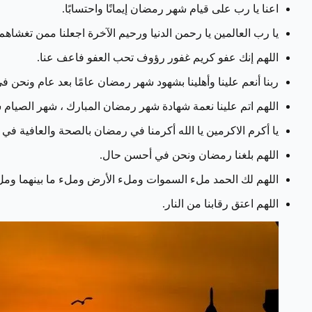
اعنا يا رب على قيام شهر رمضان إيمانًا واحتسابًا.
يا رب العالمين يا رحمن الدنيا ورحيم الآخرة اجعلنا ممن تغش
اللهم إنك عفو كريم غفور رؤوف تحب العفو فاعف عنا.
ربنا أنعم علينا وأهلينا بشهود شهر رمضان عامًا بعد عام ونح
اللهم اتم علينا نعمة شهادة شهر رمضان المبارك ، شهر الصيام 
يا أكرم الاكرمين يا الله أكرمنا في رمضان بالصحة والعافية في دينن
اللهم بلغنا رمضان ونحن في أحسن حال.
اللهم لك الحمد ملء السموات وملء الأرض وملء ما بينهما ومل
اللهم اعتق رقابنا من النار.