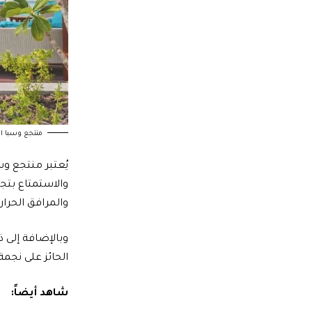
منتجع وسبا المسيلة – ort & Spa
يُعتبر منتجع وس
والاستمتاع بتج
والمرافق الحراري
وبالإضافة إلى ذ
الحائز على نجمة
شاهد أيضاً: