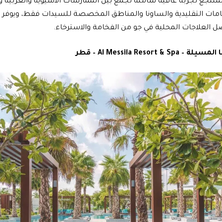
لمنتجع تجربة عافية شاملة تجمع بين الممارسات الآسيوية والعربية و
امات التقليدية والساونا والمناطق المخصصة للسيدات فقط، ويوفر
ل العلاجات المحلية في جو من الفخامة والاسترخاء.