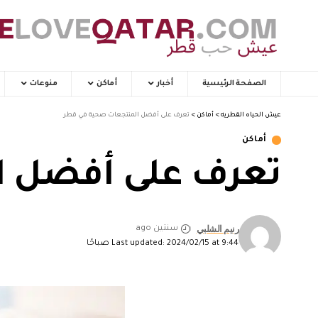
الصفحة الرئيسية
أخبار
أماكن
منوعات
عيش الحياه القطريه
>
أماكن
>
تعرف على أفضل المنتجعات صحية في قطر
أماكن
تعرف على أفضل ا
رنيم الشلبي
سنتين ago
Last updated: 2024/02/15 at 9:44 صباحًا