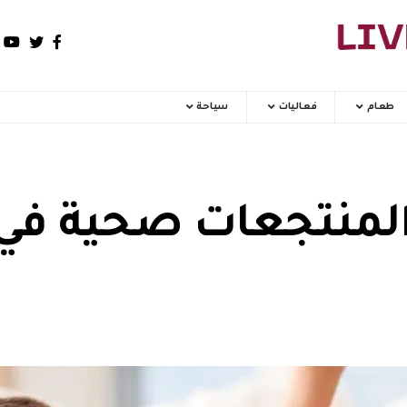
طعام
فعاليات
سياحة
لمنتجعات صحية في