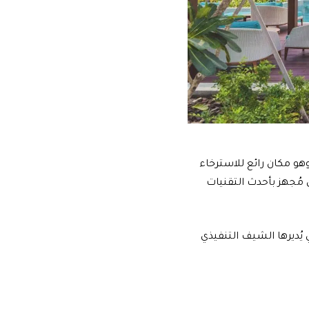
وهو مكان رائع للاسترخاء
مُجهز بأحدث التقنيات
يُديرها الشيف التنفيذي