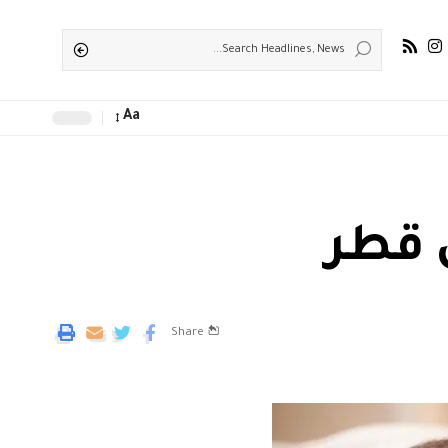
Aa
 قطر
Share