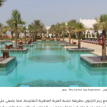
Ritz-Carlto – قطر
ريتز كارلتون بطريقة تشبه القرية القطرية التقليدية، مما يضفي على ال