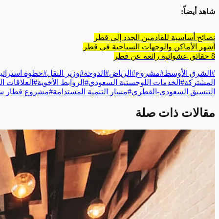
شاهد أيضاً:
نصائح أساسية للقادمين الجدد إلى قطر
أشهر الأماكن والوجهات السياحية في قطر
8 حقائق عشوائية رائعة عن قطر
#
الشرق الأوسط
#
مشروع
#
الرياض
#
الدوحة
#
وزير النقل
#
خطوة استراتي
المشتركة
#
الخدمات اللوجستية السعودي
#
الروابط الأخوية
#
العلاقات ا
التنسيق السعودي-القطري
#
مسار التنمية المستدامة
#
مشروع قطار س
مقالات ذات صلة