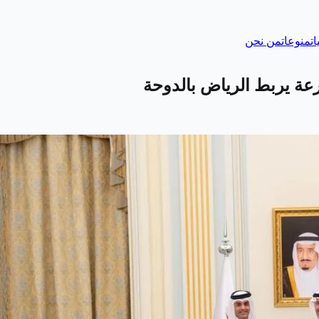
ات
منوعات
من نحن
ة يربط الرياض بالدوحة