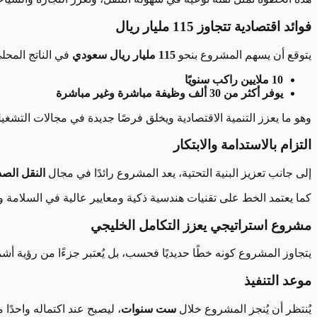
فوائد اقتصادية تتجاوز 115 مليار ريال
يتوقع أن يسهم المشروع بنحو
115 مليار ريال سعودي
في الناتج المحلي
10 ملايين راكب سنويًا
يوفر أكثر من 30 ألف وظيفة مباشرة وغير مباشرة
وهو ما يعزز التنمية الاقتصادية ويخلق فرصًا جديدة في مجالات التشغي
التزام بالاستدامة والابتكار
إلى جانب تعزيز البنية التحتية، يعد المشروع رائدًا في مجال
النقل الصد
كما يعتمد الخط على تقنيات هندسية ذكية ومعايير عالية في السلام
مشروع استراتيجي يعزز التكامل الخليجي
يتجاوز المشروع كونه خطًا حديديًا فحسب، بل يُعتبر جزءًا من رؤية 
موعد التنفيذ
يُنتظر أن يُنجز المشروع خلال
ست سنوات
، ليصبح عند اكتماله واحدً