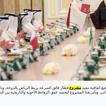
ع اتفاقية تنفيذ
مشروع
قطار فائق السرعة يربط الرياض بالدوحة، وذ
ني، ويأتي هذا المشروع ليجسد عمق الروابط الأخوية والتاريخية بين ال