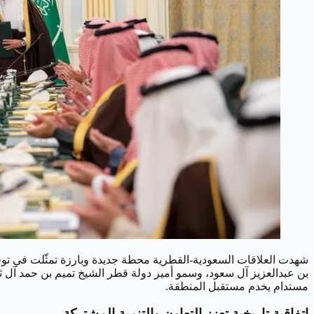
شهدت العلاقات السعودية-القطرية محطة جديدة وبارزة تمثّلت في توقي
بن عبدالعزيز آل سعود، وسمو أمير دولة قطر الشيخ تميم بن حمد آل ثا
مستدام يخدم مستقبل المنطقة.
اتفاقية تاريخية تعزز التعاون والتنمية المشتركة