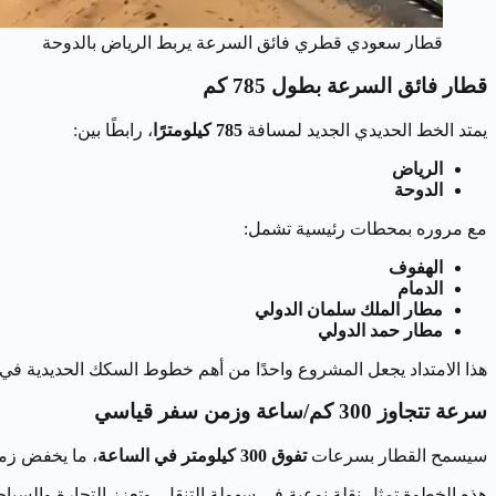
قطار سعودي قطري فائق السرعة يربط الرياض بالدوحة
قطار فائق السرعة بطول 785 كم
يمتد الخط الحديدي الجديد لمسافة
785 كيلومترًا
، رابطًا بين:
الرياض
الدوحة
مع مروره بمحطات رئيسية تشمل:
الهفوف
الدمام
مطار الملك سلمان الدولي
مطار حمد الدولي
هذا الامتداد يجعل المشروع واحدًا من أهم خطوط السكك الحديدية في 
سرعة تتجاوز 300 كم/ساعة وزمن سفر قياسي
سيسمح القطار بسرعات
تفوق 300 كيلومتر في الساعة
، ما يخفض زمن
هذه الخطوة تمثل نقلة نوعية في سهولة التنقل، وتعزز التجارة والسيا