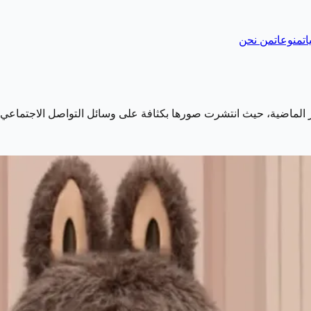
ات
منوعات
من نحن
انتشرت صورها بكثافة على وسائل التواصل الاجتماعي.&nbsp; ومع تزايد الطلب عليها