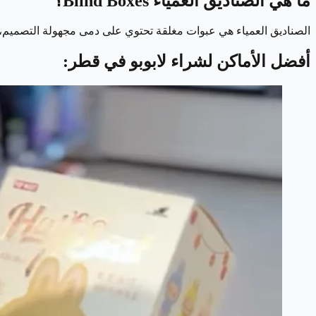
ما هي الصناديق العمياء Blind Boxes؟
الصناديق العمياء هي عبوات مغلقة تحتوي على دمى مجهولة التصميم، م
أفضل الأماكن لشراء لابوبو في قطر: