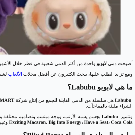
أصبحت دمى
لابوبو
واحدة من أكثر الدمى شعبية في قطر خلال الأشهر
ومع تزايد الطلب عليها، يبحث الكثيرون عن أفضل محلات
الألعاب
لشرا
ما هي لابوبو Labubu؟
Labubu
هي سلسلة من الدمى القابلة للجمع من إنتاج شركة
 MART
الشراء مليئة بالمفاجآت.
وتتميز
Labubu
بجسم يشبه الأرنب، ووجه مبتسم وتصاميم مختلفة وأز
Exciting Macaron، Big Into Energy، Have a Seat، Coca-Cola
وغيره