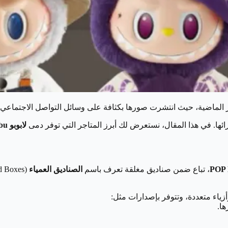
 الماضية، حيث انتشرت صورها بكثافة على وسائل التواصل الاجتماعي
ئها. في هذا المقال، نستعرض لك أبرز المتاجر التي توفر دمى
لابوبو Labubu
POP
، تباع ضمن صناديق مغلقة تعرف باسم
الصناديق العمياء
ياء متعددة، وتتوفر بإصدارات مثل:
ا.