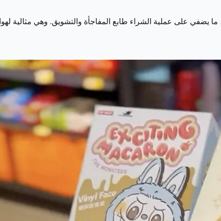
ا يضفي على عملية الشراء طابع المفاجأة والتشويق. وهي مثالية لهوا