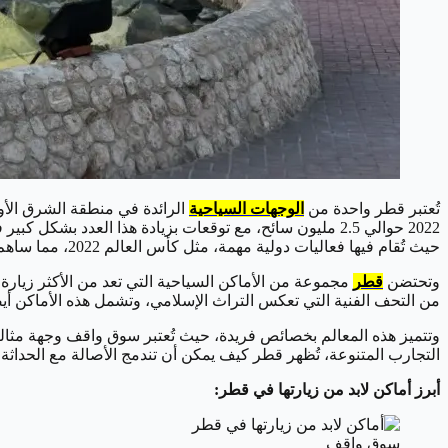
تُعتبر قطر واحدة من
الوجهات السياحية
الرائدة في منطقة الشرق الأوس
2022 حوالي 2.5 مليون سائح، مع توقعات بزيادة هذا العدد ب
حيث تُقام فيها فعاليات دولية مهمة، مثل كأس العالم 2022، مما ساهم في إبراز معالمها السياحية المميزة.
وتحتضن
قطر
مجموعة من الأماكن السياحية التي تعد من الأكثر زيارة ف
من التحف الفنية التي تعكس التراث الإسلامي، وتشمل هذه الأماكن أيض
وتتميز هذه المعالم بخصائص فريدة، حيث تُعتبر سوق واقف وجهة مثالية 
التجارب المتنوعة، تُظهر قطر كيف يمكن أن تندمج الأصالة مع الحداثة
أبرز أماكن لابد من زيارتها في قطر:
سوق واقف