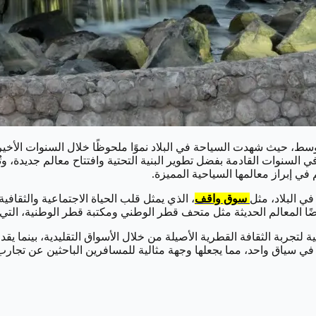
ط، حيث شهدت السياحة في البلاد نموًا ملحوظًا خلال السنوات الأخيرة
شكل كبير في السنوات القادمة بفضل تطوير البنية التحتية وافتتاح معالم جديد
ي البلاد، مثل
سوق واقف
، الذي يمثل قلب الحياة الاجتماعية والثقا
ًا المعالم الحديثة مثل متحف قطر الوطني ومكتبة قطر الوطنية، التي ت
لتجربة الثقافة القطرية الأصيلة من خلال الأسواق التقليدية، بينما يق
 في سياق واحد، مما يجعلها وجهة مثالية للمسافرين الباحثين عن تجارب