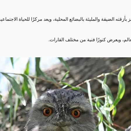
زقته الضيقة والمليئة بالبضائع المحلية، ويعد مركزًا للحياة الاجتماعية 
الم، ويعرض كنوزًا فنية من مختلف القارات.