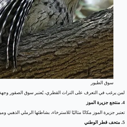
سوق الطيور
لمن يرغب في التعرف على التراث القطري، يُعتبر سوق الصقور وجهة لا
4. منتجع جزيرة الموز
تعتبر جزيرة الموز مكانًا مثاليًا للاسترخاء، بشاطئها الرملي الذهبي وميا
5. متحف قطر الوطني