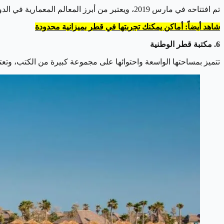
تم افتتاحه في مارس 2019، ويعتبر من أبرز المعالم المعمارية في الدوحة، حيث يجسد الثقافة القطرية وتاريخها.
شاهد أيضاً: أماكن يمكنك تجربتها في قطر بميزانية محدودة
6. مكتبة قطر الوطنية
تتميز بمساحتها الواسعة واحتوائها على مجموعة كبيرة من الكتب، وتع