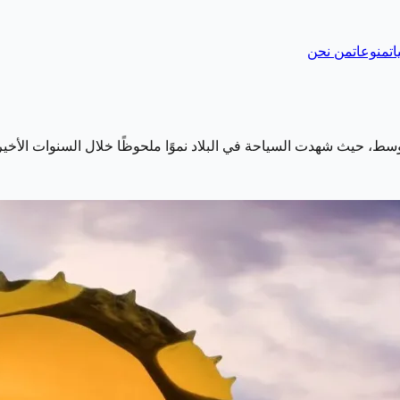
ات
منوعات
من نحن
سط، حيث شهدت السياحة في البلاد نموًا ملحوظًا خلال السنوات الأخير