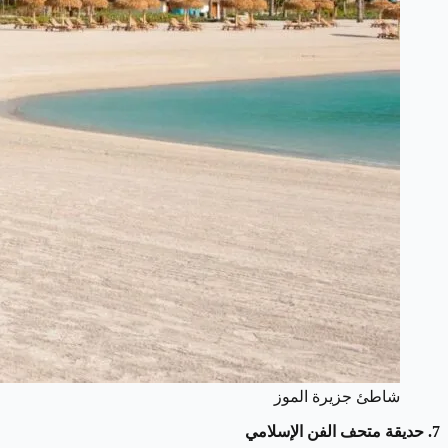
شاطئ جزيرة الموز
7. حديقة متحف الفن الإسلامي