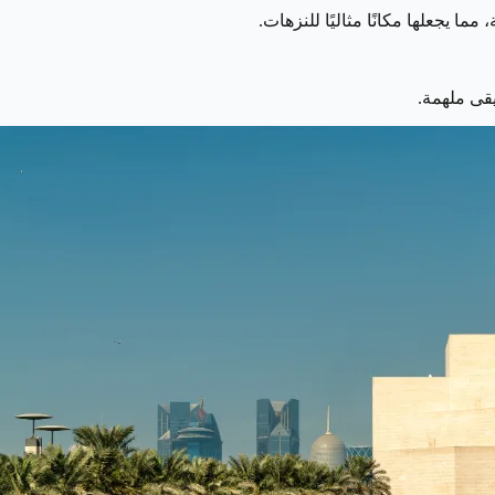
ما يجعلها مكانًا مثاليًا للنزهات.
قى ملهمة.