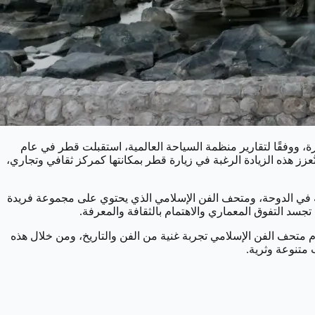
، ووفقًا لتقارير منظمة السياحة العالمية، استقبلت قطر في عام
ة، وتُعزز هذه الزيادة الرغبة في زيارة قطر بمكانتها كمركز ثقافي وتجاري،
فية في الدوحة، ومتحف الفن الإسلامي الذي يحتوي على مجموعة فريدة
جسد التفوق المعماري والاهتمام بالثقافة والمعرفة.
دم متحف الفن الإسلامي تجربة غنية من الفن والتاريخ، ومن خلال هذه
 متنوعة وثرية.