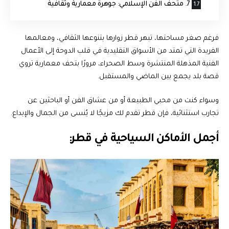
7. متحف الفن الإسلامي: جوهرة معمارية وثقافية
فرغم صغر مساحتها، تبهر قطر زوارها بتنوعها الثقافي، ومعالمها
الفريدة التي تمتد من الأسواق التقليدية في قلب الدوحة إلى الأعمال
الفنية المذهلة المنتشرة وسط الصحراء، مرورًا بتحف معمارية تروي
قصة بلد يجمع بين الماضي والمستقبل.
وسواء كنت من محبي الطبيعة أو من عشاق الفن أو الباحثين عن
تجارب استثنائية، فإن قطر تقدم لك مزيجًا لا يُنسى من الجمال والإبداع.
أجمل الأماكن السياحية في قطر: