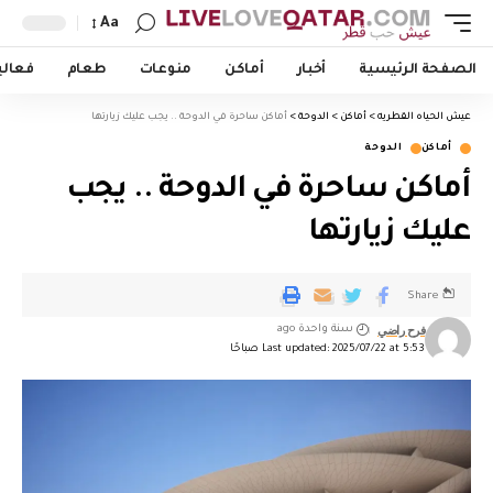
Aa
الصفحة الرئيسية
أخبار
أماكن
منوعات
طعام
فعالي
عيش الحياه القطريه
>
أماكن
>
الدوحة
>
أماكن ساحرة في الدوحة .. يجب عليك زيارتها
أماكن
الدوحة
أماكن ساحرة في الدوحة .. يجب
عليك زيارتها
Share
فرح راضي
سنة واحدة ago
Last updated: 2025/07/22 at 5:53 صباحًا