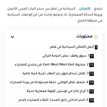
تجمع
الأماكن
السياحية في قطر بين سحر التراث العربي الأصيل
وروعة الحداثة المعمارية، ما يجعلها واحدة من أبرز الوجهات السياحية
في منطقة الخليج.
محتويات
أجمل الأماكن السياحية في قطر:
1. سوق واقف: نبض الدوحة التراثي
2. منحوتة East-West/West-East: فن يتحدى الصحراء
3. ظلال تسافر فوق بحر النهار: تجربة فنية غامرة
4. متحف قطر الوطني: تحفة مستوحاة من وردة الصحراء
5. أبراج كتارا في لوسيل: أيقونة معمارية حديثة
6. البحر الداخلي (خور العديد): التقاء الصحراء بالبحر