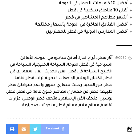
أفضل 10 كافيهات للعمل في الدوحة
أغلى 10 مناطق سكنية في قطر
أشهر مطاعم المشاهير في قطر
أفضل الفنادق الفاخرة في الدوحة بأسعار مختلفة
أفضل المدارس الدولية في قطر للمغتربين
آثار قطر.
,
أبراج كتارا
,
أماكن ساحرة في الدوحة
,
الأماكن
TAGGED:
السياحية في قطر
,
الدوحة
,
السياحة الخليجية
,
السياحة في
الخليج
,
السياحة في قطر
,
الفن الحديث
,
الفن المعماري في
قطر
,
الكثبان الرملية
,
الواجهات البحرية
,
تراث قطر
,
ثقافة
قطر
,
خور العديد
,
رحلات سفاري
,
سوق واقف
,
شواطئ قطر
,
طبيعة قطر
,
فن معماري معاصر
,
فنون عامة في قطر
,
قطر
,
لوسيل
,
متحف الفن الإسلامي
,
متحف قطر الوطني
,
مزارات
ثقافية
,
معالم فنية
,
معالم قطر
,
منحوتات صحراوية
Facebook