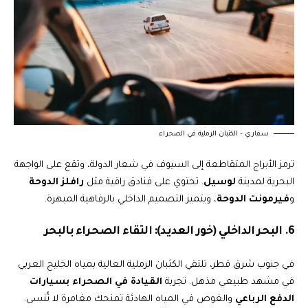
سفاري – الكثبان الرملية في الصحراء
ترمز الأبراج المتقاطعة إلى السيوف في شعار الدولة، وتقع على الواجهة
البحرية لمدينة
لوسيل
. تحتوي على فنادق راقية مثل
رافلز الدوحة
و
فيرمونت الدوحة
، ويتميز التصميم الداخلي بالرفاهية المبهرة.
6. البحر الداخلي (خور العديد): التقاء الصحراء بالبحر
في جنوب شرق قطر، تلتقي الكثبان الرملية العالية بمياه الخليج العربي
في مشهد طبيعي مذهل. تجربة
القيادة في الصحراء بسيارات
الدفع الرباعي
والغوص في المياه الهادئة تمنحك مغامرة لا تُنسى.