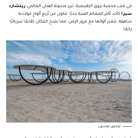
في قلب محمية بروق الطبيعية، تبرز منحوتة الفنان العالمي
ريتشارد
سيرا
كأحد أكثر المعالم الفنية جذبًا. تتكون من أربع ألواح فولاذية
شاهقة، تتغير ألوانها مع مرور الزمن، مما يمنح المكان طابعًا سرياليًا
رائعًا.
أولافور إلياسون