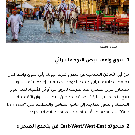
سوق واقف
1. سوق واقف: نبض الدوحة التراثي
من أبرز الأماكن السياحية في قطر وأكثرها حيوية، يأتي سوق واقف الذي
يحتفظ بطابعه التراثي وسط الدوحة الحديثة. تم إعادة بنائه بأسلوب
معماري عربي تقليدي بعد تعرضه لحريق في أوائل الألفية، لكنه اليوم
يعج بالحياة. بين الأزقة الضيقة تجد عبق البهارات، ألوان الأقمشة
اللامعة، والتمور الطازجة، إلى جانب المقاهي والمطاعم مثل “Damasca
One” الذي يقدم أطباقًا شامية وسط أجواء نابضة بالحركة.
2. منحوتة East-West/West-East: فن يتحدى الصحراء