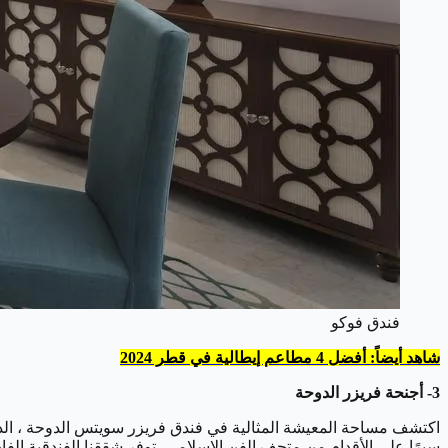
فندق فوكو
شاهد أيضاً: أفضل 4 مطاعم إيطالية في قطر 2024
3- أجنحة فريزر الدوحة
سيرًا على الأقدام من متحف الفن الإسلامي، توفر شققنا الفندقية الف