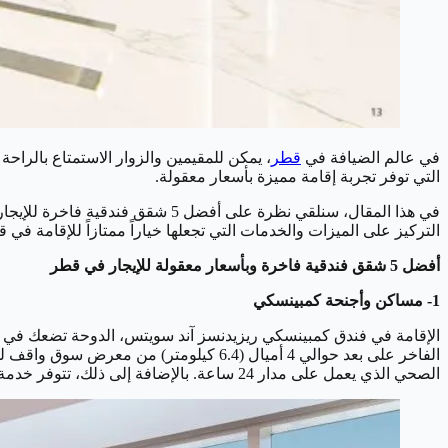
في عالم الضيافة في
قطر
، يمكن للمقيمين والزوار الاستمتاع بالراح
التي توفر تجربة إقامة مميزة بأسعار معقولة.
في هذا المقال، سنلقي نظرة على 
التركيز على الميزات والخدمات التي تجعلها خياراً ممتازاً للإقامة في 
أفضل 5 شقق فندقية فاخرة وبأسعار معقولة للإيجار في قطر
1- مساكن وأجنحة كمبينسكي
الصحي الذي يعمل على مدار 24 ساعة. بالإضافة إلى ذلك، تتوفر خدمة الواي فاي المجانية وخدمات الكونسيرج المفيدة ومجالسة الأطفال إذا كنت في حاجة إليها.