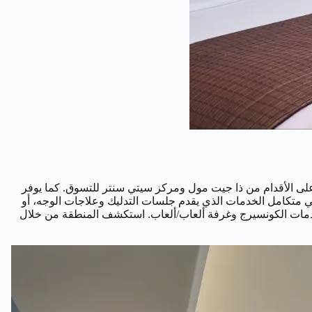
في الدوحة، على بعد مسافة قصيرة سيرًا على الأقدام من ذا جيت مول ومركز سيتي سنتر للتسوق. كما يوفر
 متكامل الخدمات الذي يقدم جلسات التدليك وعلاجات الوجه، أو
 الواي فاي المجانية وخدمات الكونسيرج وغرفة ألعاب/ألعاب. استكشف المنطقة من خلال