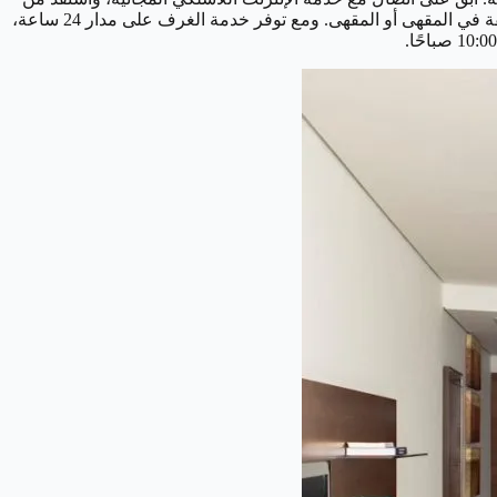
خدمات الكونسيرج وخيارات مجالسة الأطفال. تذوق وجبات لذيذة في مطعمنا الموجود بالموقع، All Day Dining، أو استمتع بتناول وجبة خفيفة في المقهى أو المقهى. ومع توفر خدمة الغرف على مدار 24 ساعة،