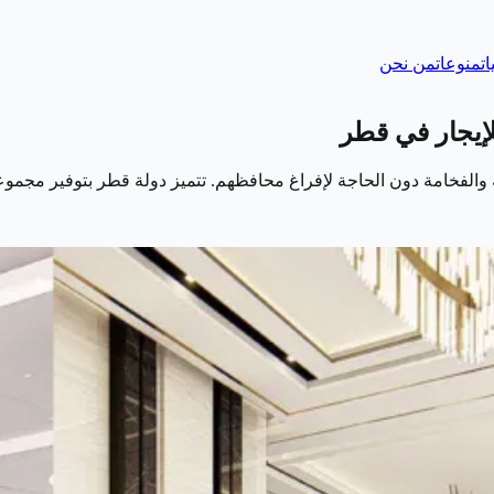
ات
منوعات
من نحن
ة والفخامة دون الحاجة لإفراغ محافظهم. تتميز دولة قطر بتوفير مجم