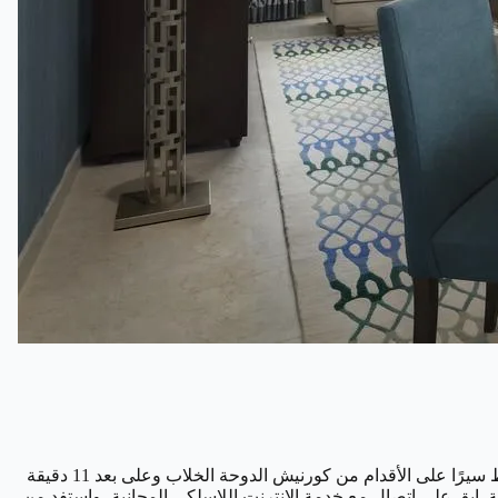
اكتشف مساحة المعيشة المثالية في فندق فريزر سويتس الدوحة ، الدوحة ، الذي يتمتع بموقع مركزي في الدوحة. على بعد دقيقة واحدة فقط سيرًا على الأقدام من كورنيش الدوحة الخلاب وعلى بعد 11 دقيقة
ة. ابق على اتصال مع خدمة الإنترنت اللاسلكي المجانية، واستفد من