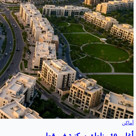
أماكن
أغلى 10 مناطق سكنية في قطر