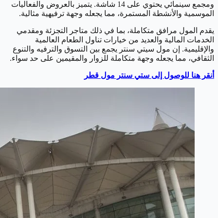
ومجمع سينمائي يحتوي على 14 شاشة. يتميز بالعروض والفعاليات
الموسمية والأنشطة المستمرة، مما يجعله وجهة ترفيهية مثالية.
يقدم المول مرافق متكاملة، بما في ذلك متاجر التجزئة ومقدمي
الخدمات المالية والعديد من خيارات تناول الطعام العالمية
والإقليمية. إن مول سيتي سنتر يجمع بين التسوق والترفيه والتنوع
الثقافي، مما يجعله وجهة متكاملة للزوار والمقيمين على حد سواء.
أنقر هنا للوصول إلى ستي سنتر مول قطر