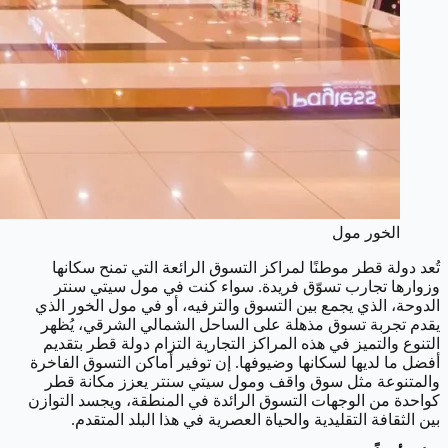
الخور مول
تُعد دولة قطر موطنًا لمراكز التسوق الرائعة التي تمنح سكانها
وزوارها تجارب تسوّق فريدة. سواء كنت في مول سيتي سنتر
الدوحة، الذي يجمع بين التسوق والترفيه، أو في مول الخور الذي
يقدم تجربة تسوق مذهلة على الساحل الشمالي الشرقي، يُظهر
التنوع والتميز في هذه المراكز التجارية التزام دولة قطر بتقديم
أفضل ما لديها لسكانها وضيوفها. إن توفير أماكن التسوق الفاخرة
والمتنوعة مثل سوق واقف ومول سيتي سنتر يعزز مكانة قطر
كواحدة من الوجهات التسوق الرائدة في المنطقة، ويجسد التوازن
بين الثقافة التقليدية والحياة العصرية في هذا البلد المتقدم.