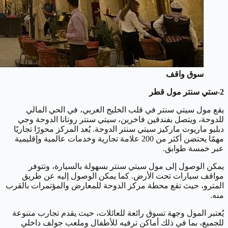
سوق واقف
2-ستي سنتر مول قطر
يقع مول سيتي سنتر في قلب الخليج الغربي، في الحي المالي
للدوحة، ويتصل بفندقين فاخرين، سيتي سنتر روتانا الدوحة وجي
دبليو ماريوت ماركيز سيتي سنتر الدوحة. يُعد المركز محورًا تجاريًا
مهمًا يحتضن أكثر من 200 علامة تجارية وخدمات عالمية وإقليمية
عبر خمسة طوابق.
يمكن الوصول إلى مول سيتي سنتر بسهولة بالسيارة، وتتوفر
مواقف سيارات تحت الأرض. كما يمكن الوصول إليه عن طريق
المترو، حيث تقع محطة مركز الدوحة للمعارض والمؤتمرات بالقرب
منه.
يُعتبر المول وجهة تسوق رائعة للعائلات، حيث يقدم تجارب متنوعة
للجميع، بما في ذلك أماكن ترفيه للأطفال وملعب جولف داخلي