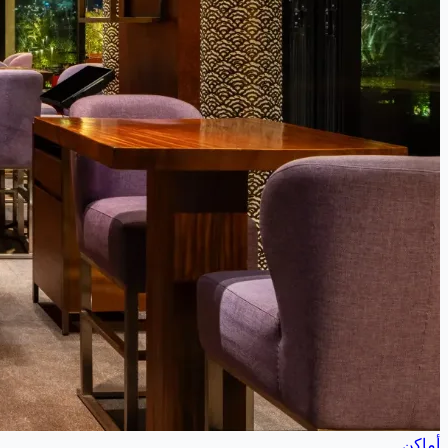
أماكن