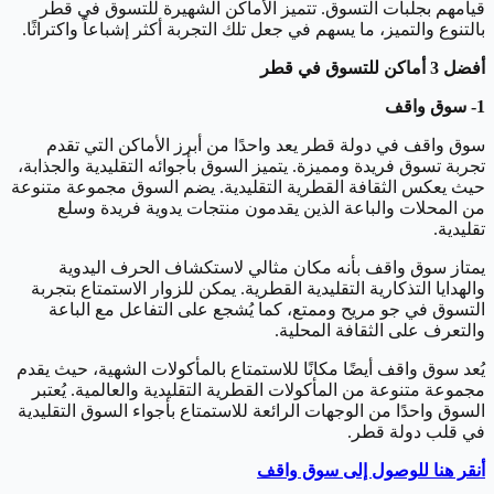
قيامهم بجلبات التسوق. تتميز الأماكن الشهيرة للتسوق في قطر
بالتنوع والتميز، ما يسهم في جعل تلك التجربة أكثر إشباعاً واكتراثًا.
أفضل 3 أماكن للتسوق في قطر
1- سوق واقف
سوق واقف في دولة قطر يعد واحدًا من أبرز الأماكن التي تقدم
تجربة تسوق فريدة ومميزة. يتميز السوق بأجوائه التقليدية والجذابة،
حيث يعكس الثقافة القطرية التقليدية. يضم السوق مجموعة متنوعة
من المحلات والباعة الذين يقدمون منتجات يدوية فريدة وسلع
تقليدية.
يمتاز سوق واقف بأنه مكان مثالي لاستكشاف الحرف اليدوية
والهدايا التذكارية التقليدية القطرية. يمكن للزوار الاستمتاع بتجربة
التسوق في جو مريح وممتع، كما يُشجع على التفاعل مع الباعة
والتعرف على الثقافة المحلية.
يُعد سوق واقف أيضًا مكانًا للاستمتاع بالمأكولات الشهية، حيث يقدم
مجموعة متنوعة من المأكولات القطرية التقليدية والعالمية. يُعتبر
السوق واحدًا من الوجهات الرائعة للاستمتاع بأجواء السوق التقليدية
في قلب دولة قطر.
أنقر هنا للوصول إلى سوق واقف