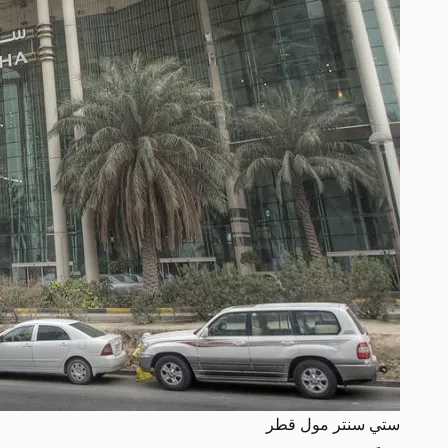
ستي سنتر مول قطر