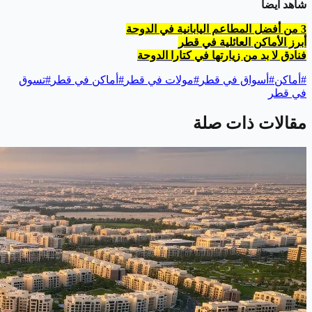
شاهد أيضاً
3 من أفضل المطاعم اليابانية في الدوحة
أبرز الأماكن العائلية في قطر
فنادق لا بد من زيارتها في كتارا الدوحة
#
أماكن
#
أسواق في قطر
#
مولات في قطر
#
أماكن في قطر
#
تسوق
في قطر
مقالات ذات صلة