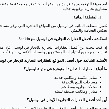
تُعد مدينة الترفيه وجهة فريدة من نوعها، حيث توفر مجموعة متنوعة من 
مشاريع تجارية ترفيهية جذابة.
المنطقة المائية:
تُعتبر المنطقة المائية في لوسيل من المواقع الفاخرة التي توفر مسا
يعكس الفخامة والتميّز.
استكشف أفضل العقارات التجارية في لوسيل مع Saakin
تتناسب مع جميع احتياجات المستثمرين وأصحاب الأعمال، سواء كنت تبحث عن مكتب متميز أو مساحة
الأسئلة الشائعة حول أفضل المواقع للعقارات التجارية للإيجار في لوس
ما أنواع العقارات التجارية المتوفرة في مدينة لوسيل؟
مباني مكتبية ومكاتب حديثة
مساحات للبيع بالتجزئة
محلات تجارية ومطاعم
مباني ومكاتب صديقة للبيئة
أين أجد أفضل العقارات التجارية للإيجار في لوسيل؟
تستطيع العثور على أفضل العقارات التجارية للإيجار في لوسيل عبر منصة Saakin Qatar التي توفر لك مجموعة من الخيارات المتميزة في مختلف مناطق