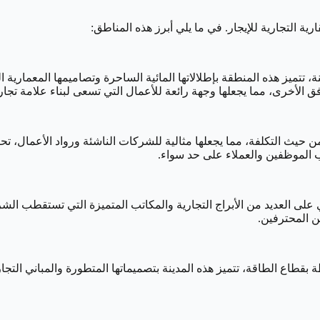
ية التجارية للإيجار. في ما يلي أبرز هذه المناطق:
تميز هذه المنطقة بإطلالاتها المائية الساحرة وتصاميمها المعمارية الح
 الأخرى، مما يجعلها وجهة رائعة للأعمال التي تسعى لبناء علامة تجاري
ن حيث التكلفة، مما يجعلها مثالية للشركات الناشئة ورواد الأعمال، ت
 الموظفين والعملاء على حد سواء.
على العديد من الأبراج التجارية والمكاتب المتميزة التي تستقطب الش
ن المحترفين.
قطاع الطاقة، تتميز هذه المدينة بتصميماتها المتطورة والمباني التجارية 