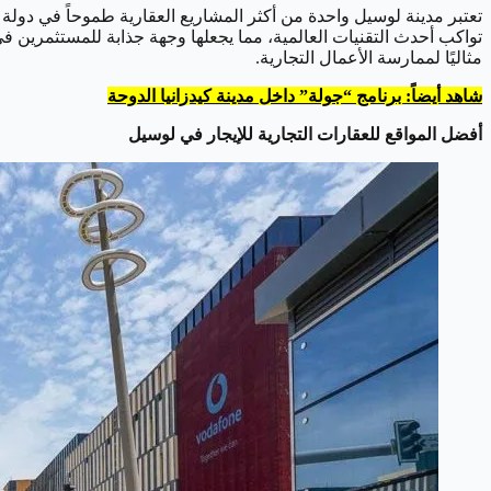
تعتبر مدينة لوسيل واحدة من أكثر المشاريع العقارية طموحاً في دولة 
تواكب أحدث التقنيات العالمية، مما يجعلها وجهة جذابة للمستثمرين في 
مثاليًا لممارسة الأعمال التجارية.
شاهد أيضاً: برنامج “جولة” داخل مدينة كيدزانيا الدوحة
أفضل المواقع للعقارات التجارية للإيجار في لوسيل