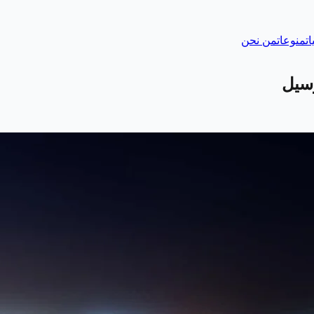
ات
منوعات
من نحن
وسيل