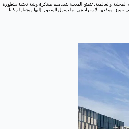
محلية والعالمية، تتمتع المدينة بتصاميم مبتكرة وبنية تحتية متطورة
تتميز بموقعها الاستراتيجي، ما يسهل الوصول إليها ويجعلها مكاناً