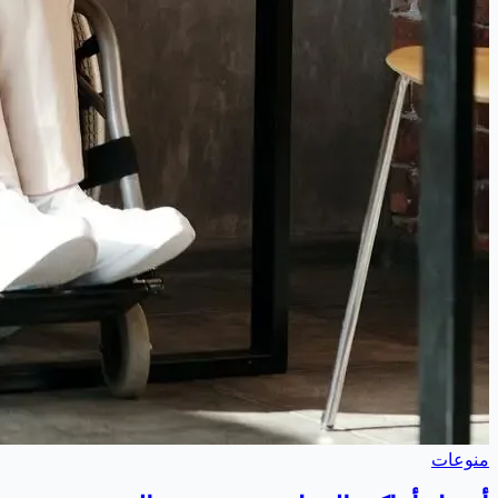
منوعات