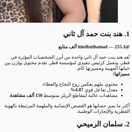
1. هند بنت حمد آل ثاني
@hindbnthamad — 255.3 ألف متابع
تُعد هند بنت حمد آل ثاني واحدة من أبرز الشخصيات المؤثرة في
قطر، وتعمل كرئيس تنفيذي لمؤسسة قطر. تقدم محتوى يوازن بين
حياتها المهنية ومسيرتها كأم.
مميزاتها:
محتوى ملهم يعكس روح النجاح والعطاء.
معدل تفاعل قوي
4.87%
.
مشاهدات عالية لمقاطع الريلز بمتوسط
150 ألف مشاهدة
.
أكثر ما يميز حسابها هو القصص الإنسانية والملهمة المرتبطة بالهوية
القطرية والإنجازات الوطنية.
2. سلمان الرميحي