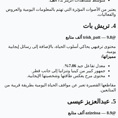
متوسط مشاهدات الريلز
7.2 ألف
.
يعتبر من الأصوات المؤثرة التي تهتم بالمعلومات اليومية والعروض
والفعاليات.
4. تريش بات
@trish_patt — 9.8 ألف متابع
محتوى ترفيهي يحاكي أسلوب الحياة، بالإضافة إلى رسائل إيجابية
يومية.
مميزاتها:
معدل تفاعل جيد
7.06%
.
جمهور كبير من كينيا وتنزانيا إلى جانب قطر.
محتوى مرح يعكس طاقتها وشخصيتها الإيجابية.
مقاطعها القصيرة تعبر عن مواقف الحياة اليومية بطريقة قريبة من
المتابعين.
5. عبدالعزيز عيسى
@azizeissa — 8.9 ألف متابع