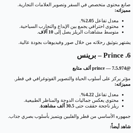
صانع محتوى متخصص في السفر وتصوير العلامات التجارية.
مميزاته:
معدل تفاعل
2.05%
.
محتوى احترافي يجمع بين الإبداع والتجارب السياحية.
متوسط مشاهدات الريلز يصل إلى
10 آلاف
.
يشتهر بتوثيق رحلاته من خلال صور وفيديوهات بجودة عالية.
6. Prince – برينس
@974.prince — 7.5 ألف متابع
مؤثر يركز على أسلوب الحياة والتصوير الفوتوغرافي في قطر.
مميزاته:
معدل تفاعل
4.22%
.
محتوى يعكس جماليات الدوحة والمناظر الطبيعية.
ريلز ناجحة حققت حتى
30.5 ألف مشاهدة
.
جمهوره الأساسي من قطر والفلبين ويتميز بأسلوب بصري جذاب.
شاهد أيضاً: