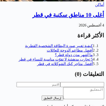
أماكن
أغلى 10 مناطق سكنية في قطر
4 أغسطس 2026
الأكثر قراءة
1
كيفية تغيير صورة البطاقة الشخصية القطرية
2
أفضل مطاعم الدوحة للعائلات
3
ما أشهر مدن دولة قطر؟
4
5 تجارب مدهشة لا تفوّت مناسبة للنساء في قطر
5
أفضل متاجر كيك الشوكلاته في قطر
التعليقات
(
0
)
إرسال التعليق