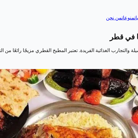
ات
منوعات
من نحن
ا في قطر
والتجارب الغذائية الفريدة. تعتبر المطبخ القطري مزيجًا رائعًا من الت