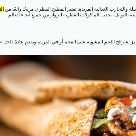
لة والتجارب الغذائية الفريدة. تعتبر المطبخ القطري مزيجًا رائعًا من
ال
ية بالتوابل، تجذب المأكولات القطرية الزوار من جميع أنحاء العالم.
ميز بشرائح اللحم المشوية على الفحم أو في الفرن، وتقدم عادةً داخل خ