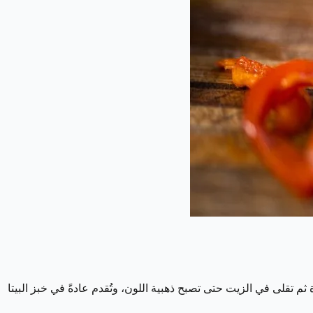
م تقلى في الزيت حتى تصبح ذهبية اللون، وتُقدم عادةً في خبز البيتا