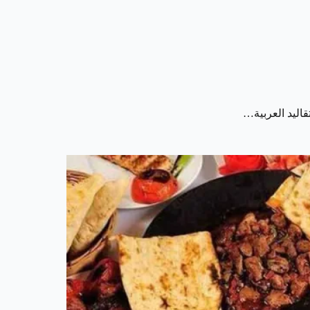
قاليد العربية…