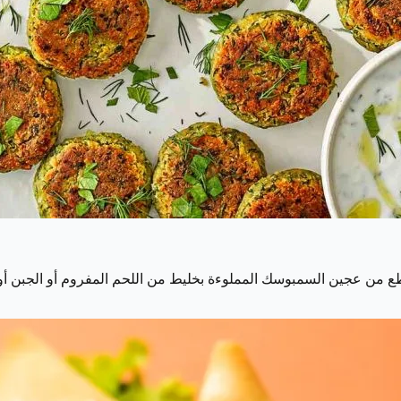
 من عجين السمبوسك المملوءة بخليط من اللحم المفروم أو الجبن أو ا