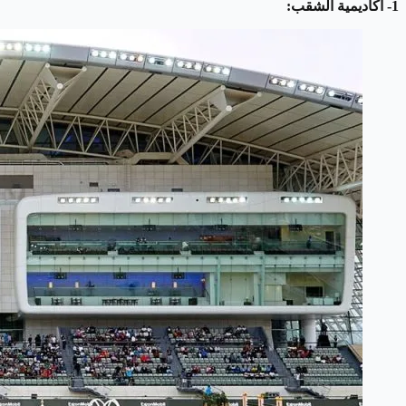
1- أكاديمية الشقب: