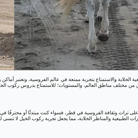
الخلابة والاستمتاع بتجربة ممتعة في عالم الفروسية، وتعتبر أماكن 
ين من مختلف مناطق العالم، والمستويات؛ للاستمتاع بدروس ركوب الخيل
 على تراث وثقافة الفروسية في قطر، فسواء كنت مبتدئًا أو محترفًا في 
لطبيعية والمناظر الخلابة، مما يجعل تجربة ركوب الخيل لا تنسى للز