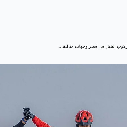
ن ركوب الخيل في قطر وجهات مثالية…