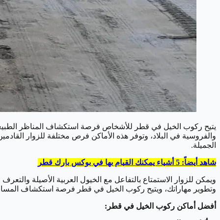
يتيح ركوب الخيل في قطر للأشخاص فرصة استكشاف المناظر الطبيعية 
والفروسية في البلاد، وتوفر هذه الأماكن فرص مختلفة للزوار القادم
الجميلة.
شاهد أيضاً: 5 أشياء يمكنك القيام بها في بوكس بارك قطر
ويمكن للزوار الاستمتاع بالتفاعل مع الخيول العربية الأصيلة والتعرف
وتطوير مهاراتك، ويتيح ركوب الخيل في قطر فرصة استكشاف المسارات ا
أفضل أماكن ركوب الخيل في قطر: