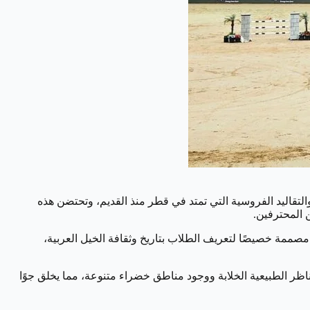
والتقاليد الفروسية التي تمتد في قطر منذ القديم، وتحتضن هذه
ن المحترفين.
ية مصممة خصيصًا لتعريف الطلاب بتاريخ وثقافة الخيل العربية،
مناظر الطبيعية الخلابة ووجود مناطق خضراء متنوعة، مما يخلق جوًا