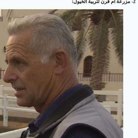
2- مزرعة أم قرن لتربية الخيول: