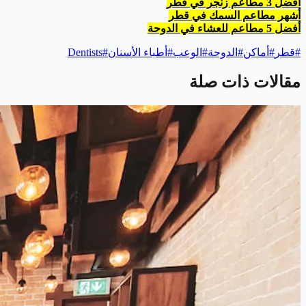
أفضل 3 مطاعم زنجر في قطر
أشهر مطاعم السمك في قطر
أفضل 5 مطاعم للعشاء في الدوحة
#
قطر
#
أماكن
#
الدوحة
#
الوعب
#
أطباء الأسنان
#
Dentists
مقالات ذات صلة