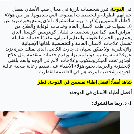
في
الدوحة
، تبرز شخصيات بارزة في مجال طب الأسنان بفضل
خبراتهم الطويلة والتخصصات المتنوعة التي يقدمونها. من بين هؤلاء
الأطباء المتميزين يُذكر د. ريما سافتشوك، الذي يتمتع بخبرة تزيد عن
10 سنوات في طب الأسنان العام وخدمات الوقاية والعلاج من
أمراض الفم. كما تبرز شخصية د. ليليان كوينونيس أكوستا، الذي
يجمع بين الخبرة الطويلة والتعليم الدولي، مقدمًا خدمات شاملة
تشمل علاجات الأسنان العامة والتخصصية بلغاتها الإسبانية
والإنجليزية. ولا يمكن نسيان د. حارث الكاتب، الذي يمتلك خبرة تزيد
عن 28 سنة وتعليماً دولياً متميزاً، ويقدم خدمات متقدمة مثل علاج
الجذور تحت الميكروسكوب وعلاجات الألم في الوجه والفم بلغتي
الإنجليزية والعربية. يجمع هؤلاء الأطباء على تقديم رعاية صحية عالية
الجودة وشخصية لمرضاهم في العاصمة القطرية.
شاهد أيضاً: أفضل اطباء نفسيين في الدوحة, قطر
أفضل أطباء الأسنان في الدوحة:
1- د. ريما سافتشوك: