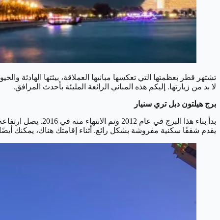
تشتهر قطر بعظمتها التي تعكسها مبانيها العملاقة، بيئتها الهادئة وال
لا بد من زيارتها. إليكم هذه المباني الرائعة المليئة بأحدث المرافق.
برج هيلتون دبل تري سنيار
يقدم شققًا سكنية مفروشة بشكل رائع. أثناء إقامتك هناك، يمكنك أيضًا استئجار