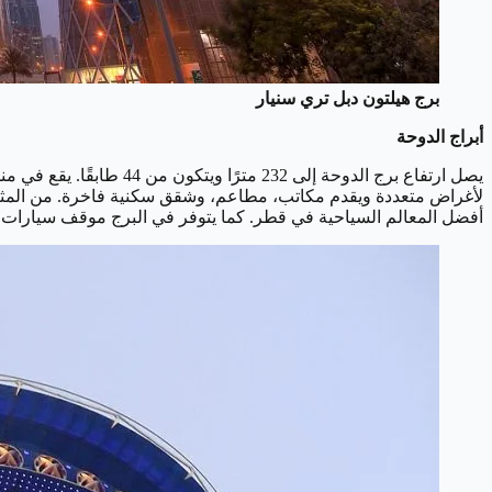
برج هيلتون دبل تري سنيار
أبراج الدوحة
يصل ارتفاع برج الدوحة إ
أفضل المعالم السياحية في قطر. كما يتوفر في البرج موقف سيارات يتسع لأكثر من 800 س