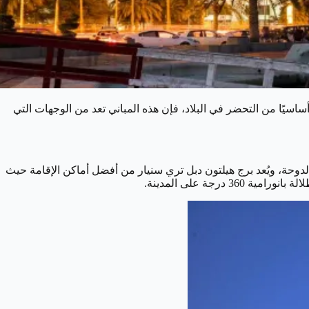
أساسيًا من التحضر في البلاد، فإن هذه المباني تعد من الوجهات التي
2 مترًا ويتكون من 53 طابقًا. يقع في منطقة الخليج الغربي في الدوحة، ويُعد برج هيلتون دبل تري سنيار من أفضل أماكن الإقامة حيث
جة على المدينة.