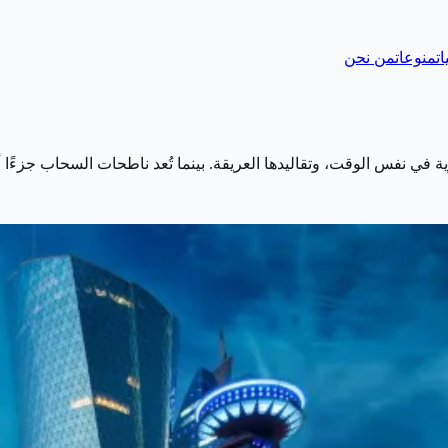
ات
منوعات
من نحن
يوية في نفس الوقت، وتقاليدها العريقة. بينما تُعد ناطحات السحاب جزءً