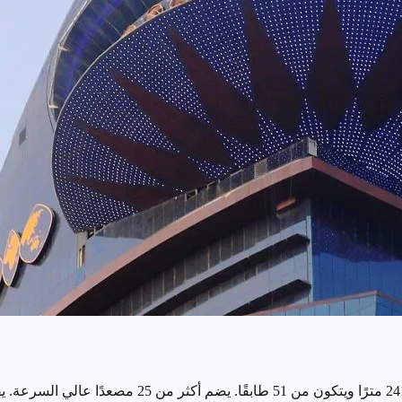
يُعتبر مركز قطر للمعارض والتجارة من أقدم الأبنية في