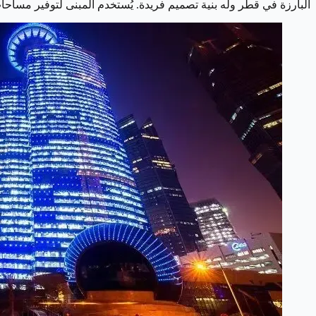
البارزة في قطر وله بنية تصميم فريدة. يُستخدم المبنى لتوفير مساحات