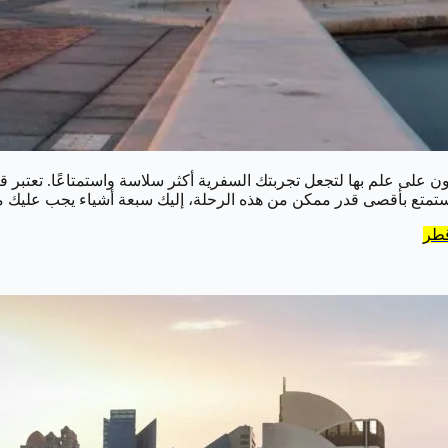
كون على علم بها لتجعل تجربتك السفرية أكثر سلاسة واستمتاعًا. تعتب
كي تستمتع بأقصى قدر ممكن من هذه الرحلة، إليك سبعة أشياء يجب عليك 