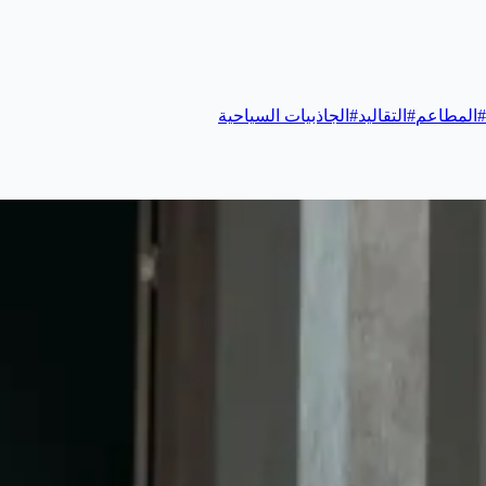
#
المطاعم
#
التقاليد
#
الجاذبيات السياحية