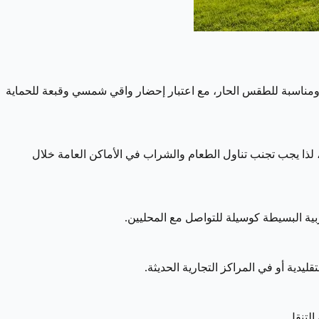
المهم أن تحمل معك ملابس خفيفة ومناسبة للطقس الحار، مع اعتبار إحضار واقي شمسي وقبعة للحماية
، لذا يجب تجنب تناول الطعام والشراب في الأماكن العامة خلال
بية البسيطة كوسيلة للتواصل مع المحليين.
يدية أو في المراكز التجارية الحديثة.
التنقل.