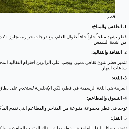
قطر
1- الطقس والمناخ:
قطر
من أشعة الشمس.
2- الثقافة والتقاليد:
تتميز قطر بتنوع ثقافي مميز، ويجب على الزائرين احترام التقاليد ال
ساعات النهار.
3- اللغة:
العربية هي اللغة الرسمية في قطر، لكن الإنجليزية تُستخدم على نطاق 
4- التسوق والمطاعم:
توجد في قطر مجموعة متنوعة من المتاجر والمطاعم التي تقدم المأكولات
5- النقل:
تتوفر وسائل النقل العامة في قطر بما في ذلك المترو والحافلات، ولك