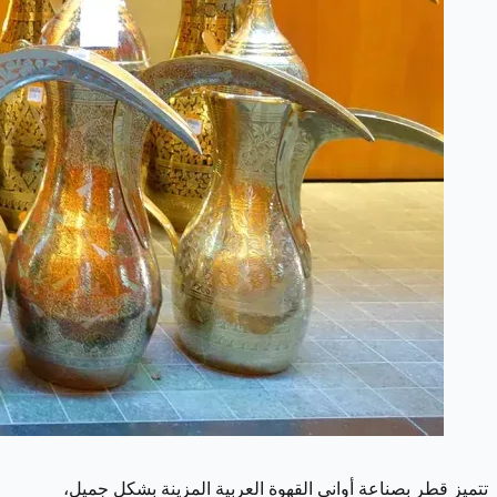
تتميز قطر بصناعة أواني القهوة العربية المزينة بشكل جميل،