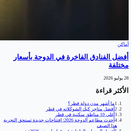
أماكن
أفضل الفنادق الفاخرة في الدوحة بأسعار
مختلفة
28 يوليو 2026
الأكثر قراءة
1
ما أشهر مدن دولة قطر؟
2
أفضل متاجر كيك الشوكلاته في قطر
3
أغلى 10 مناطق سكنية في قطر
4
أحدث مطاعم الدوحة 2026: افتتاحات جديدة تستحق التجربة
هذا الصيف