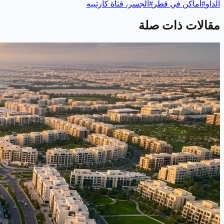
الداو
#
أماكن في قطر
#
الجسر، قناة كارتييه
مقالات ذات صلة