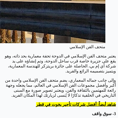
متحف الفن الإسلامي
يعتبر متحف الفن الإسلامي في الدوحة تحفة معمارية بحد ذاته، وهو
يقع على جزيرة خاصة قرب ساحل الدوحة، وتم إنشاؤه على يد
شركة آي إم بي، الحاصلة على جائزة بريتزكر للهندسة المعمارية،
ويتميز بتصميمه الرائع والفريد.
وإلى جانب جماله المعماري، يضم متحف الفن الإسلامي واحدة من
أكبر وأفضل مجموعات الفن الإسلامي في العالم، مما يجعله وجهة
رائعة للمهتمين بالثقافة والفن، ويعتبر تصوير صورة مع المبنى
التاريخي في الخلفية تذكارًا لا يُنسى لزيارتك لهذا المكان الفريد.
شاهد أيضاً: أفضل شركات تأجير يخوت في قطر
3- سوق واقف