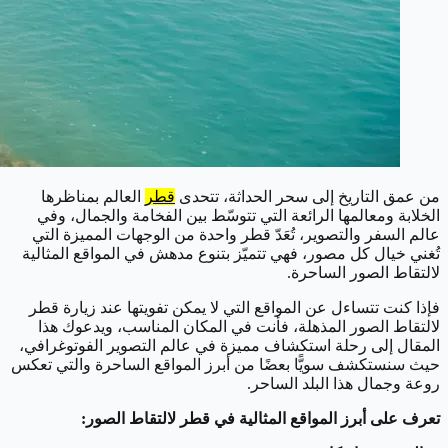
من عمق التاريخ إلى سحر الحداثة، تتحدى
قطر
العالم بمناظرها
الخلابة ومعالمها الرائعة التي تتوسّط بين الفخامة والجمال، وفي
عالم السفر والتصوير، تُعَدّ قطر واحدة من الوجهات المميزة التي
تُغني خيال كل مصور، فهي تتميّز بتنوع مدهش في المواقع المثالية
لالتقاط الصور الساحرة.
فإذا كنت تتساءل عن المواقع التي لا يمكن تفويتها عند زيارة قطر
لالتقاط الصور المذهلة، فأنت في المكان المناسب، ويدعوك هذا
المقال إلى رحلة استكشاف مميزة في عالم التصوير الفوتوغرافي،
حيث سنستكشف سويًّا بعضًا من أبرز المواقع الساحرة والتي تعكس
روعة وجمال هذا البلد الساحر.
تعرف على أبرز المواقع المثالية في قطر لالتقاط الصور: