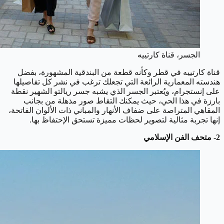
الجسر، قناة كارتييه
قناة كارتييه في قطر وكأنه قطعة من البندقية المشهورة، بفضل
هندسته المعمارية الرائعة التي تجعلك ترغب في نشر كل تفاصيلها
على إنستجرام، ويُعتبر الجسر الذي يشبه جسر ريالتو الشهير نقطة
بارزة في هذا الحي، حيث يمكنك التقاط صور مذهلة من بجانب
المقاهي المتراصة على ضفاف الأنهار والمباني ذات الألوان الفاتحة،
إنها تجربة مثالية لتصوير لحظات مميزة تستحق الإحتفاظ بها.
2- متحف الفن الإسلامي