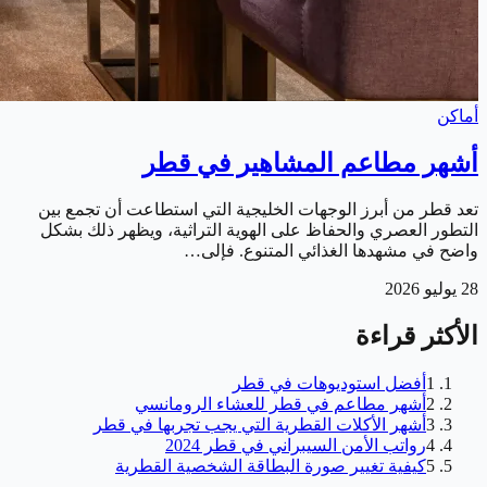
أماكن
أشهر مطاعم المشاهير في قطر
تعد قطر من أبرز الوجهات الخليجية التي استطاعت أن تجمع بين
التطور العصري والحفاظ على الهوية التراثية، ويظهر ذلك بشكل
واضح في مشهدها الغذائي المتنوع. فإلى…
28 يوليو 2026
الأكثر قراءة
1
أفضل استوديوهات في قطر
2
أشهر مطاعم في قطر للعشاء الرومانسي
3
أشهر الأكلات القطرية التي يجب تجربها في قطر
4
رواتب الأمن السيبراني في قطر 2024
5
كيفية تغيير صورة البطاقة الشخصية القطرية