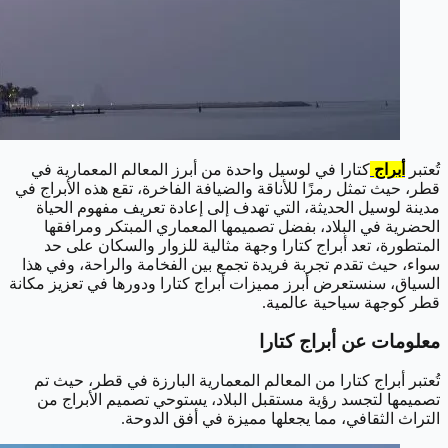
تُعتبر
أبراج
كتارا في لوسيل واحدة من أبرز المعالم المعمارية في
قطر، حيث تمثل رمزًا للأناقة والضيافة الفاخرة، تقع هذه الأبراج في
مدينة لوسيل الحديثة، التي تهدف إلى إعادة تعريف مفهوم الحياة
الحضرية في البلاد، بفضل تصميمها المعماري المبتكر ومرافقها
المتطورة، تعد أبراج كتارا وجهة مثالية للزوار والسكان على حد
سواء، حيث تقدم تجربة فريدة تجمع بين الفخامة والراحة، وفي هذا
السياق، سنستعرض أبرز مميزات أبراج كتارا ودورها في تعزيز مكانة
قطر كوجهة سياحية عالمية.
معلومات عن أبراج كتارا
تُعتبر أبراج كتارا من المعالم المعمارية البارزة في قطر، حيث تم
تصميمها لتجسد رؤية مستقبل البلاد، يستوحي تصميم الأبراج من
التراث الثقافي، مما يجعلها مميزة في أفق الدوحة.