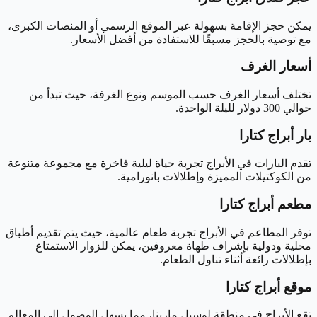
يمكن حجز الإقامة بسهولة عبر الموقع الرسمي أو المنصات الكبرى،
مع توصية بالحجز مسبقًا للاستفادة من أفضل الأسعار.
أسعار الغرف
تختلف أسعار الغرف حسب الموسم ونوع الغرفة، حيث تبدأ من
حوالي 300 دولار لليلة الواحدة.
بار أبراج كتارا
تقدم البارات في الأبراج تجربة حياة ليلية فاخرة مع مجموعة متنوعة
من الكوكتيلات المميزة وإطلالات بانورامية.
مطعم أبراج كتارا
توفر المطاعم في الأبراج تجربة طعام عالمية، حيث يتم تقديم أطباق
محلية ودولية بإشراف طهاة معروفين، يمكن للزوار الاستمتاع
بإطلالات رائعة أثناء تناول الطعام.
موقع أبراج كتارا
تقع الأبراج في منطقة لوسيل مارينا، مما يسهل الوصول إلى المعالم