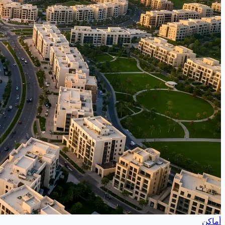
أماكن