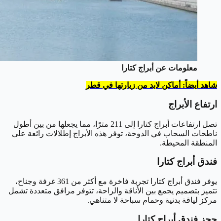
معلومات عن أبراج كتارا
شاهد أيضاً: أماكن لابد من زيارتها في قطر
ارتفاع الأبراج
تصل ارتفاعات أبراج كتارا إلى 211 مترًا، مما يجعلها من بين أطول
ناطحات السحاب في الدوحة، توفر هذه الأبراج إطلالات رائعة على
المنطقة المحيطة.
فندق أبراج كتارا
يوفر فندق أبراج كتارا تجربة فاخرة مع أكثر من 361 غرفة وجناح،
تتميز بتصميم يجمع بين الأناقة والراحة، تتوفر مرافق متعددة تشمل
مركز لياقة بدنية وحمام سباحة لا متناهي.
حجز فندق أبراج كتارا