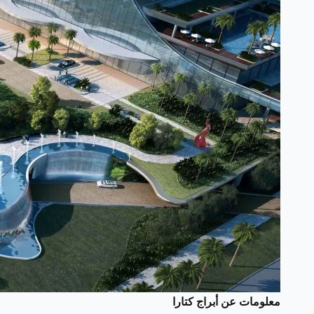
معلومات عن أبراج كتارا